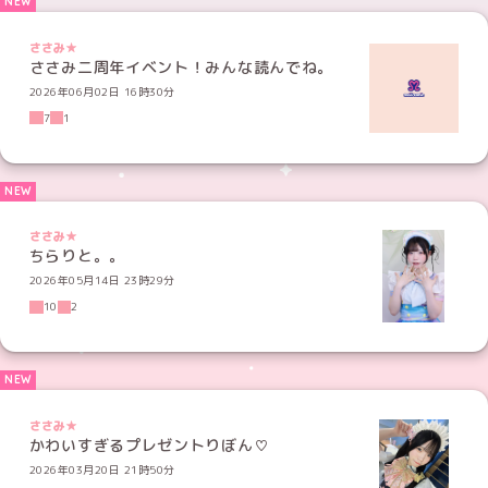
ささみ★
ささみ二周年イベント！みんな読んでね。
2026年06月02日 16時30分
7
1
ささみ★
ちらりと。。
2026年05月14日 23時29分
10
2
ささみ★
かわいすぎるプレゼントりぼん♡
2026年03月20日 21時50分