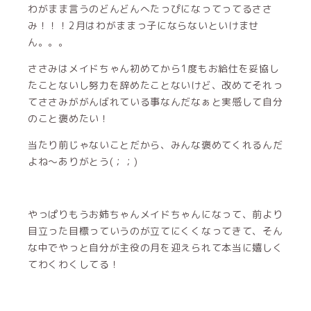
わがまま言うのどんどんへたっぴになってってるささ
み！！！2月はわがままっ子にならないといけませ
ん。。。
ささみはメイドちゃん初めてから1度もお給仕を妥協し
たことないし努力を辞めたことないけど、改めてそれっ
てささみががんばれている事なんだなぁと実感して自分
のこと褒めたい！
当たり前じゃないことだから、みんな褒めてくれるんだ
よね〜ありがとう(；；)
やっぱりもうお姉ちゃんメイドちゃんになって、前より
目立った目標っていうのが立てにくくなってきて、そん
な中でやっと自分が主役の月を迎えられて本当に嬉しく
てわくわくしてる！