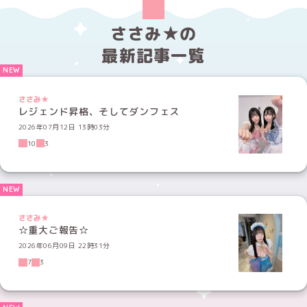
ささみ★の
最新記事一覧
ささみ★
レジェンド昇格、そしてダンフェス
2026年07月12日 13時03分
10
3
ささみ★
☆重大ご報告☆
2026年06月09日 22時31分
7
3