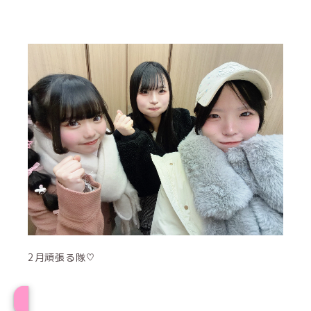
2月頑張る隊♡