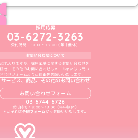
ブログ トップページへ
めいどりーみんTikTok公式アカウント
めいどりーみんX公式アカウント
めいどりーみんInstagram公式アカウント
めいどりーみんFacebook公式アカウン
めいどりーみんYouTube公式アカ
採用応募
03-6272-3263
受付時間：10:00～19:00（年中無休）
お問い合わせについて
恐れ入りますが、採用応募に関するお問い合わせを
除き、その他のお問い合わせはメールまたはお問い
合わせフォームよりご連絡をお願いいたします。
サービス、商品、その他のお問い合わせ
お問い合わせフォーム
03-6744-6726
受付時間：9:00～18:00（年中無休）
＊ご予約は
予約フォーム
からお願いいたします。