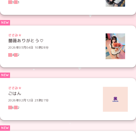
3
3
ささみ★
薔薇ありがとう♡
2026年03月04日 10時28分
4
2
ささみ★
ごはん
2026年02月12日 23時27分
6
2