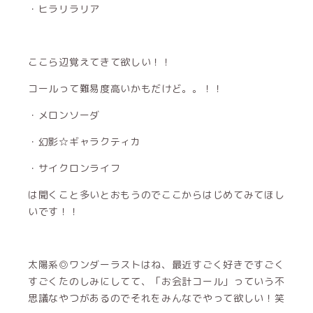
・ヒラリラリア
ここら辺覚えてきて欲しい！！
コールって難易度高いかもだけど。。！！
・メロンソーダ
・幻影☆ギャラクティカ
・サイクロンライフ
は聞くこと多いとおもうのでここからはじめてみてほし
いです！！
太陽系◎ワンダーラストはね、最近すごく好きですごく
すごくたのしみにしてて、「お会計コール」っていう不
思議なやつがあるのでそれをみんなでやって欲しい！笑