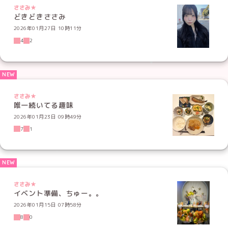
ささみ★
どきどきささみ
2026年01月27日 10時11分
4
2
ささみ★
唯一続いてる趣味
2026年01月23日 09時49分
7
1
ささみ★
イベント準備、ちゅー。。
2026年01月15日 07時58分
8
0