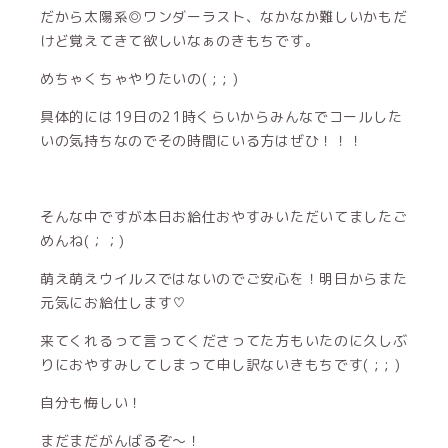
だから太陽系◎ワンダーラスト、なかなか難しいかもだ
けど覚えてきて欲しいなぁのきもちです。
めちゃくちゃやりたいの( ; ; )
具体的には19日の21時くらいからみんなでコールした
いの気持ちなのでその時間にいる方はぜひ！！！
そんな中ですが本日お給仕おやすみいただいてましたご
めんね(；；)
萌え萌えウイルスではないのでご安心を！明日からまた
元気にお給仕します♡
来てくれるって言ってくださってた方もいたのに久しぶ
りにおやすみしてしまって申し訳ないきもちです( ; ; )
自分も悔しい！
まだまだがんばるぞ〜！