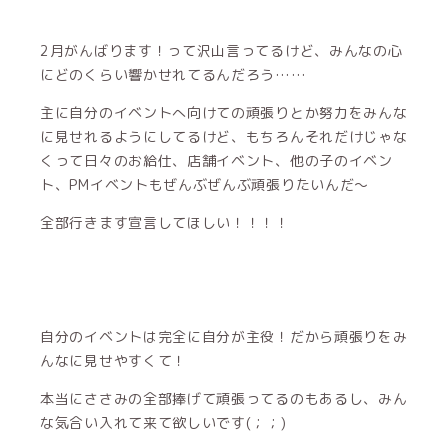
2月がんばります！って沢山言ってるけど、みんなの心
にどのくらい響かせれてるんだろう……
主に自分のイベントへ向けての頑張りとか努力をみんな
に見せれるようにしてるけど、もちろんそれだけじゃな
くって日々のお給仕、店舗イベント、他の子のイベン
ト、PMイベントもぜんぶぜんぶ頑張りたいんだ〜
全部行きます宣言してほしい！！！！
自分のイベントは完全に自分が主役！だから頑張りをみ
んなに見せやすくて！
本当にささみの全部捧げて頑張ってるのもあるし、みん
な気合い入れて来て欲しいです(；；)