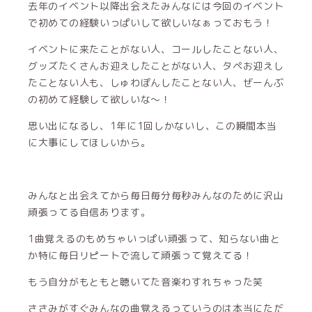
去年のイベント以降出会えたみんなには今回のイベント
で初めての経験いっぱいして欲しいなぁっておもう！
イベントに来たことがない人、コールしたことない人、
グッズたくさんお迎えしたことがない人、タペお迎えし
たことない人も、しゅわぽんしたことない人、ぜーんぶ
の初めて経験して欲しいな〜！
思い出になるし、1年に1回しかないし、この瞬間本当
に大事にしてほしいから。
みんなと出会えてから毎日毎分毎秒みんなのために沢山
頑張ってる自信あります。
1曲覚えるのもめちゃいっぱい頑張って、知らない曲と
か特に毎日リピートで流して頑張って覚えてる！
もう自分がもともと聴いてた音楽わすれちゃった笑
ささみがすぐみんなの曲覚えるっていうのは本当にただ