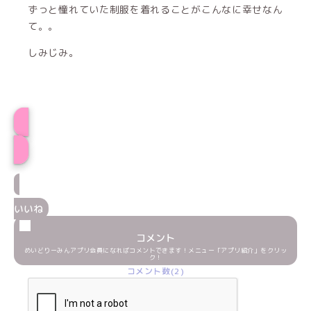
ずっと憧れていた制服を着れることがこんなに幸せなん
て。。
しみじみ。
ささみ★プロフィール
いいね
コメント
めいどりーみんアプリ会員になればコメントできます！メニュー「アプリ紹介」をクリッ
ク！
コメント数(2)