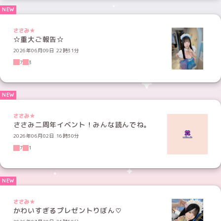
ささみ★
☆重大ご報告☆
2026年06月09日 22時31分
7
3
ささみ★
ささみ二周年イベント！みんな読んでね。
2026年06月02日 16時30分
7
1
ささみ★
かわいすぎるプレゼントりぼん♡