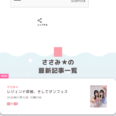
Xでシェアする
LINEでシェアする
Facebookでシェアする
シェアする
ささみ★の
最新記事一覧
ささみ★
レジェンド昇格、そしてダンフェス
2026年07月12日 13時03分
10
3