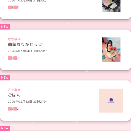
2026年03月20日 21時50分
3
3
ささみ★
薔薇ありがとう♡
2026年03月04日 10時28分
4
2
ささみ★
ごはん
2026年02月12日 23時27分
6
2