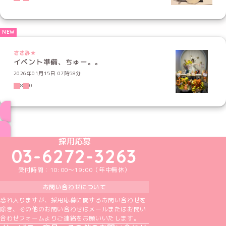
ささみ★
イベント準備、ちゅー。。
2026年01月15日 07時58分
8
0
ブログ トップページへ
めいどりーみんTikTok公式アカウント
めいどりーみんX公式アカウント
めいどりーみんInstagram公式アカウント
めいどりーみんFacebook公式アカウン
めいどりーみんYouTube公式アカ
採用応募
03-6272-3263
受付時間：10:00～19:00（年中無休）
お問い合わせについて
恐れ入りますが、採用応募に関するお問い合わせを
除き、その他のお問い合わせはメールまたはお問い
合わせフォームよりご連絡をお願いいたします。