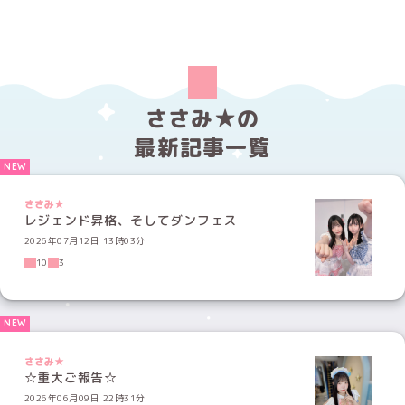
ささみ★の
最新記事一覧
ささみ★
レジェンド昇格、そしてダンフェス
2026年07月12日 13時03分
10
3
ささみ★
☆重大ご報告☆
2026年06月09日 22時31分