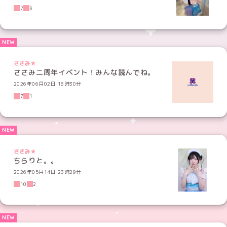
7
3
ささみ★
ささみ二周年イベント！みんな読んでね。
2026年06月02日 16時30分
7
1
ささみ★
ちらりと。。
2026年05月14日 23時29分
10
2