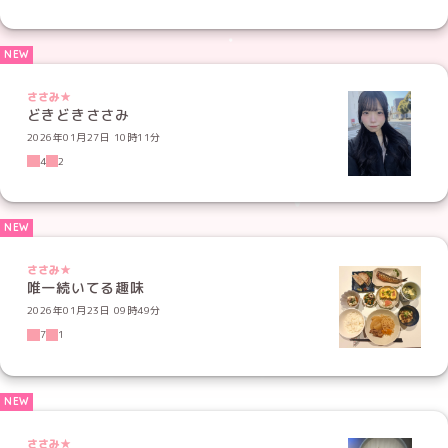
ささみ★
どきどきささみ
2026年01月27日 10時11分
4
2
ささみ★
唯一続いてる趣味
2026年01月23日 09時49分
7
1
ささみ★