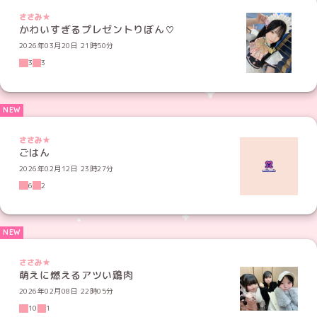
ささみ★
かわいすぎるプレゼントりぼん♡
2026年03月20日 21時50分
3
3
ささみ★
ごはん
2026年02月12日 23時27分
6
2
ささみ★
萌えに燃えるアツい鶏肉
2026年02月08日 22時05分
10
1