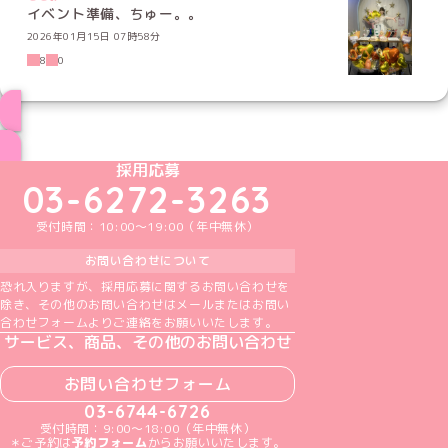
イベント準備、ちゅー。。
2026年01月15日 07時58分
8
0
ブログ トップページへ
めいどりーみんTikTok公式アカウント
めいどりーみんX公式アカウント
めいどりーみんInstagram公式アカウント
めいどりーみんFacebook公式アカウン
めいどりーみんYouTube公式アカ
採用応募
03-6272-3263
受付時間：10:00～19:00（年中無休）
お問い合わせについて
恐れ入りますが、採用応募に関するお問い合わせを
除き、その他のお問い合わせはメールまたはお問い
合わせフォームよりご連絡をお願いいたします。
サービス、商品、その他のお問い合わせ
お問い合わせフォーム
03-6744-6726
受付時間：9:00～18:00（年中無休）
＊ご予約は
予約フォーム
からお願いいたします。