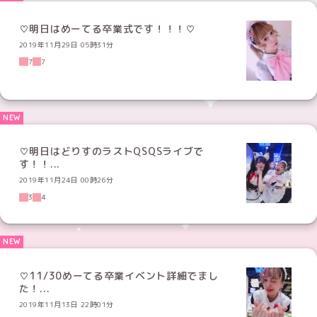
♡明日はめーてる卒業式です！！！♡
2019年11月29日 05時31分
7
7
♡明日はどりすのラストQSQSライブで
す！！...
2019年11月24日 00時26分
3
4
♡11/30めーてる卒業イベント詳細でまし
た！...
2019年11月13日 22時01分