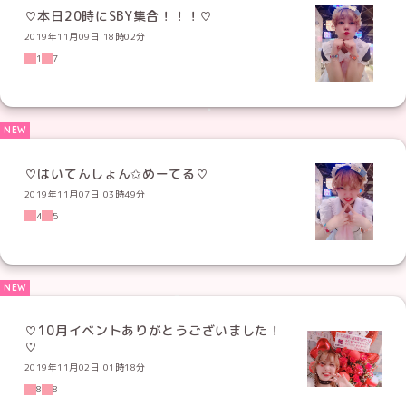
♡本日20時にSBY集合！！！♡
2019年11月09日 18時02分
1
7
♡はいてんしょん✩めーてる♡
2019年11月07日 03時49分
4
5
♡10月イベントありがとうございました！
♡
2019年11月02日 01時18分
8
8