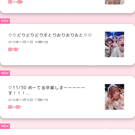
134
8
♡♡どりどりどりすとりおりおりおと♡♡
2019年11月11日 19時05分
3
7
♡11/30 めーてる卒業しまーーーーー
す！！！...
2019年11月10日 17時07分
25
5