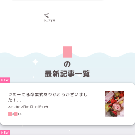
Xでシェアする
LINEでシェアする
Facebookでシェアする
シェアする
の
最新記事一覧
♡めーてる卒業式ありがとうございまし
た！...
2019年12月01日 11時11分
9
14