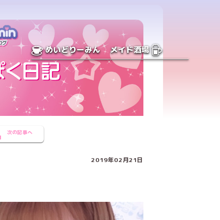
めいどりーみん
メイド酒場
次の記事へ
2019年02月21日