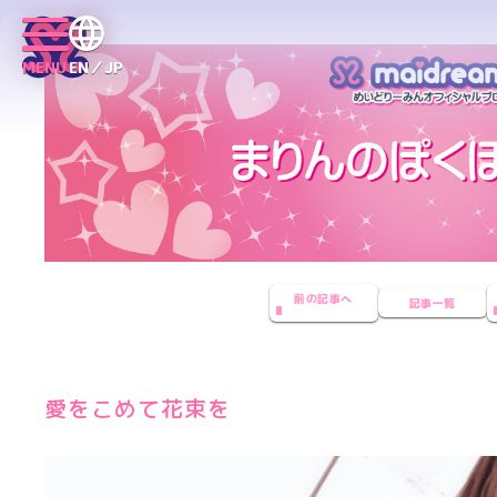
MENU
EN／JP
前の記事へ
記事一覧
愛をこめて花束を