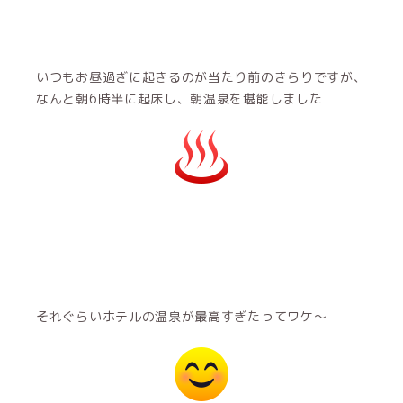
いつもお昼過ぎに起きるのが当たり前のきらりですが、
なんと朝6時半に起床し、朝温泉を堪能しました
それぐらいホテルの温泉が最高すぎたってワケ〜