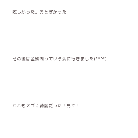
眩しかった。あと寒かった
その後は金鱗湖っていう湖に行きました(*^^*)
ここもスゴく綺麗だった！見て！