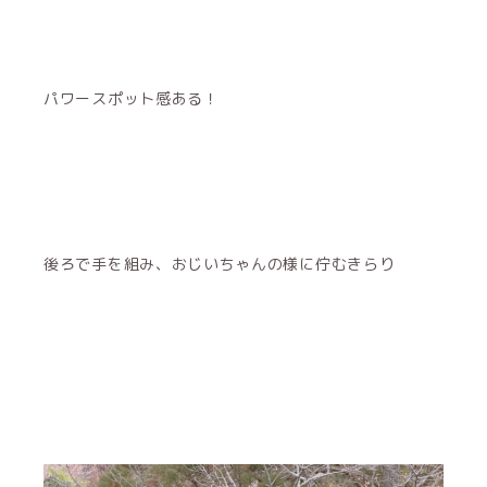
パワースポット感ある！
後ろで手を組み、おじいちゃんの様に佇むきらり