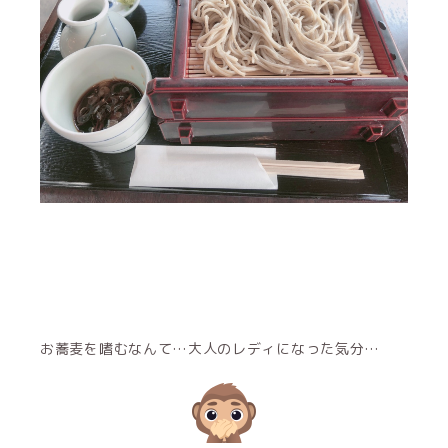
お蕎麦を嗜むなんて…大人のレディになった気分…