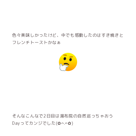
色々美味しかったけど、中でも感動したのはすき焼きと
フレンチトーストかなぁ
そんなこんなで2日目は湯布院の自然巡っちゃおう
Dayってカンジでした(✿ᴖ.ᴖ✿)