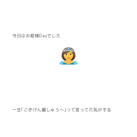
今日はお姫様Dayでした
一生｢ごきげん麗しゅう〜｣って言ってた気がする