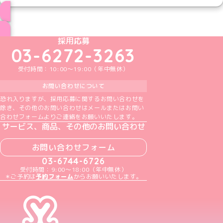
ブログ トップページへ
めいどりーみんTikTok公式アカウント
めいどりーみんX公式アカウント
めいどりーみんInstagram公式アカウント
めいどりーみんFacebook公式アカウン
めいどりーみんYouTube公式アカ
採用応募
03-6272-3263
受付時間：10:00～19:00（年中無休）
お問い合わせについて
恐れ入りますが、採用応募に関するお問い合わせを
除き、その他のお問い合わせはメールまたはお問い
合わせフォームよりご連絡をお願いいたします。
サービス、商品、その他のお問い合わせ
お問い合わせフォーム
03-6744-6726
受付時間：9:00～18:00（年中無休）
＊ご予約は
予約フォーム
からお願いいたします。