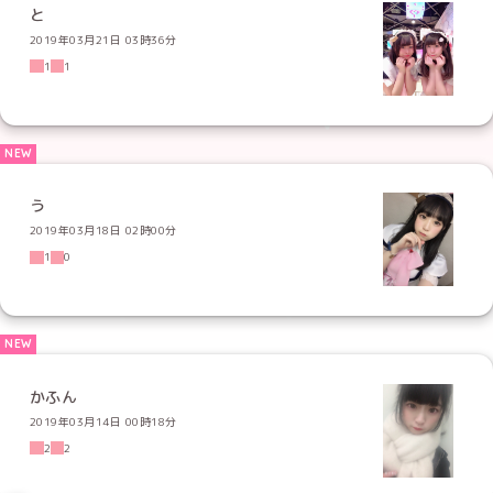
と
2019年03月21日 03時36分
1
1
う
2019年03月18日 02時00分
1
0
かふん
2019年03月14日 00時18分
2
2