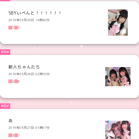
SBYいべんと！！！！！！
2019年03月29日 14時40分
1
1
新人ちゃんたち
2019年03月28日 02時50分
2
0
あ
2019年03月27日 01時07分
2
1