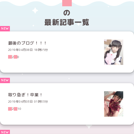
の
最新記事一覧
最後のブログ！！！
2019年04月08日 18時05分
2
0
取り急ぎ！卒業！
2019年04月03日 01時33分
2
10