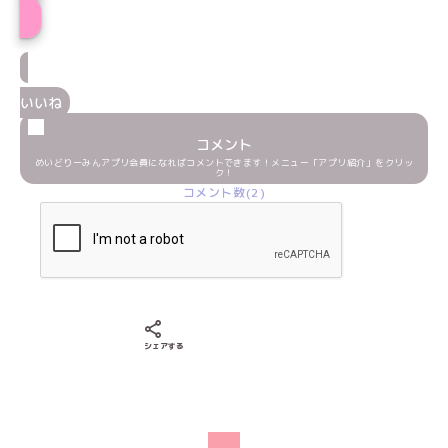
いいね
コメント
めいどりーみんアプリ会員になればコメントできます！メニュー「アプリ紹介」をクリッ
ク！
コメント数(2)
Xでシェアする
LINEでシェアする
Facebookでシェアする
シェアする