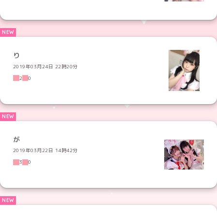
り
2019年03月24日 22時20分
2
0
が
2019年03月22日 14時42分
3
0