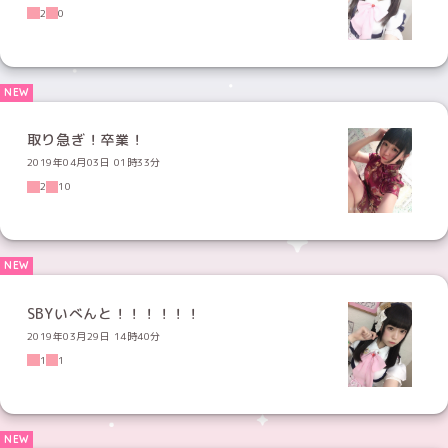
2
0
取り急ぎ！卒業！
2019年04月03日 01時33分
2
10
SBYいべんと！！！！！！
2019年03月29日 14時40分
1
1