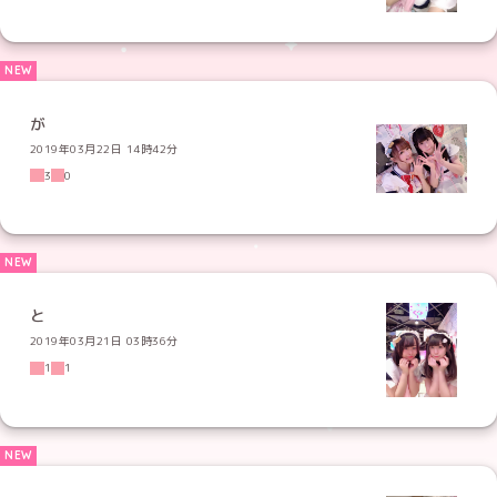
が
2019年03月22日 14時42分
3
0
と
2019年03月21日 03時36分
1
1