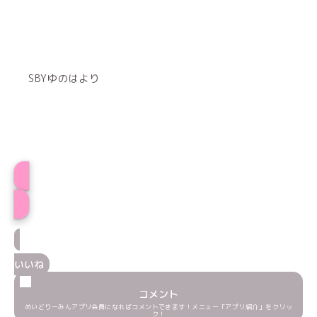
SBYゆのはより
プロフィール
いいね
コメント
めいどりーみんアプリ会員になればコメントできます！メニュー「アプリ紹介」をクリッ
ク！