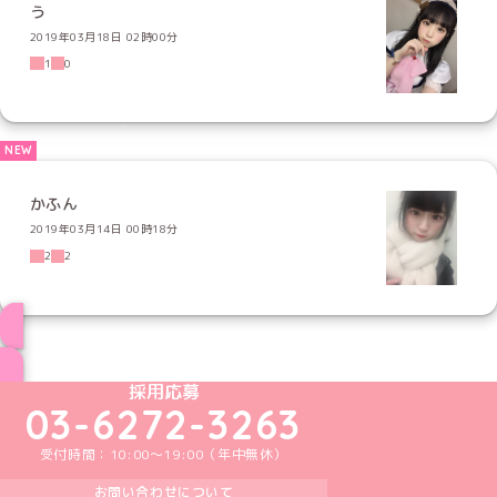
う
2019年03月18日 02時00分
1
0
かふん
2019年03月14日 00時18分
2
2
ブログ トップページへ
めいどりーみんTikTok公式アカウント
めいどりーみんX公式アカウント
めいどりーみんInstagram公式アカウント
めいどりーみんFacebook公式アカウン
めいどりーみんYouTube公式アカ
採用応募
03-6272-3263
受付時間：10:00～19:00（年中無休）
お問い合わせについて