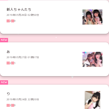
新人ちゃんたち
2019年03月28日 02時50分
2
0
あ
2019年03月27日 01時07分
2
1
り
2019年03月24日 22時20分
2
0