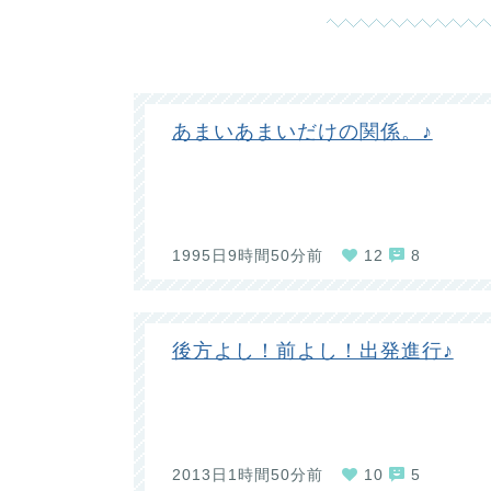
あまいあまいだけの関係。♪
1995日9時間50分前
12
8
後方よし！前よし！出発進行♪
2013日1時間50分前
10
5