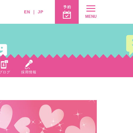
EN
｜
JP
MENU
ブログ
採用情報