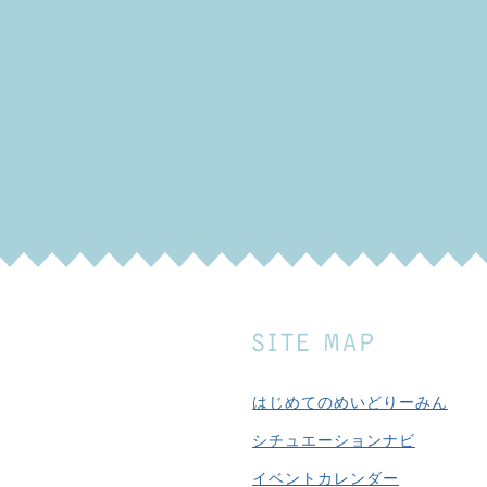
はじめてのめいどりーみん
シチュエーションナビ
イベントカレンダー