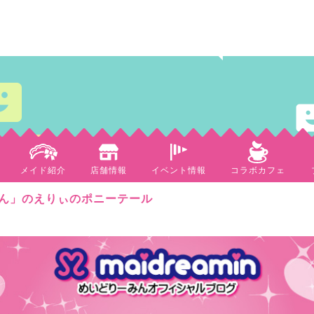
メイド紹介
店舗情報
イベント情報
コラボカフェ
ん」のえりぃのポニーテール