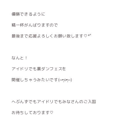
優勝できるように
精一杯がんばりますので
最後まで応援よろしくお願い致します♡*゜
なんと！
アイドリでも裏ダンフェスを
開催しちゃうみたいです(⑅•͈૦•͈⑅)
へぶんずでもアイドリでもみなさんのご入国
お待ちしております♡