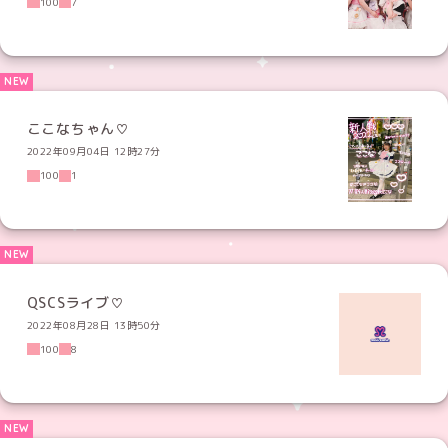
100
7
ここなちゃん♡
2022年09月04日 12時27分
100
1
QSCSライブ♡
2022年08月28日 13時50分
100
8