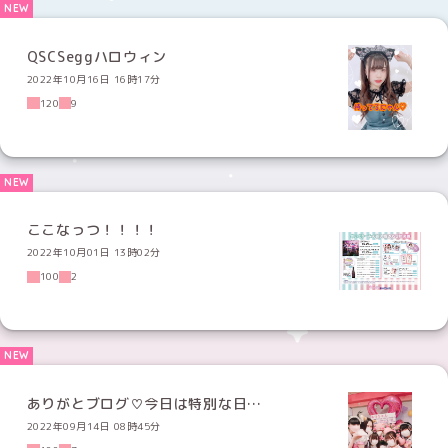
QSCSeggハロウィン
2022年10月16日 16時17分
120
9
ここなっつ！！！！
2022年10月01日 13時02分
100
2
ありがとブログ♡今日は特別な日…
2022年09月14日 08時45分