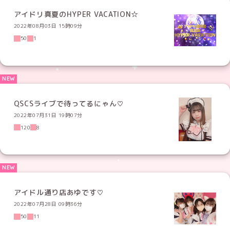
アイドリ真夏のHYPER VACATION☆
2022年08月03日 15時09分
50
1
QSCSライブで待ってるにゃん♡
2022年07月31日 19時07分
120
8
アイドル通り店あゆです♡
2022年07月28日 09時36分
50
11