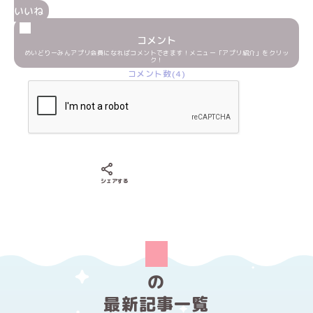
いいね
コメント
めいどりーみんアプリ会員になればコメントできます！メニュー「アプリ紹介」をクリッ
ク！
コメント数(4)
Xでシェアする
LINEでシェアする
Facebookでシェアする
シェアする
の
最新記事一覧