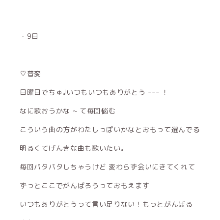
・9日
♡普変
日曜日でちゅ♩いつもいつもありがとう ｰｰｰ ！
なに歌おうかな ~ て毎回悩む
こういう曲の方がわたしっぽいかなとおもって選んでる
明るくてげんきな曲も歌いたい♩
毎回パタパタしちゃうけど 変わらず会いにきてくれて
ずっとここでがんばろうっておもえます
いつもありがとうって言い足りない！もっとがんばる