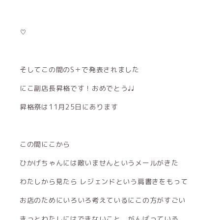
♡
そしてこの間のS＋で発表されました
にこ副店長昇格です！おめでとう♩♩
昇格祭は11月25日にあります
この間にこから
ひかげちゃんには敵いませんというメールがきた
わたしから見たら レジェンドという肩書きをもって
お店のためにいろいろ考えているにこの方がすごい
きっとわたしにはできないこと、がんばっている