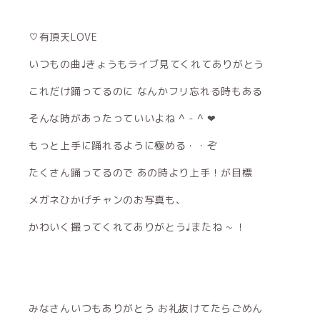
♡有頂天LOVE
いつもの曲♩きょうもライブ見てくれてありがとう
これだけ踊ってるのに なんかフリ忘れる時もある
そんな時があったっていいよね ^ - ^ ❤︎
もっと上手に踊れるように極める・・ぞ
たくさん踊ってるので あの時より上手！が目標
メガネひかげチャンのお写真も、
かわいく撮ってくれてありがとう♩またね ~ ！
みなさんいつもありがとう お礼抜けてたらごめん