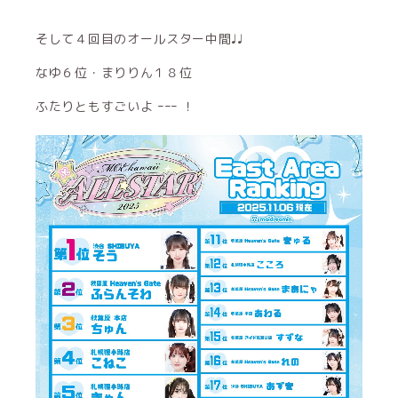
そして４回目のオールスター中間♩♩
なゆ６位・まりりん１８位
ふたりともすごいよ ｰｰｰ ！