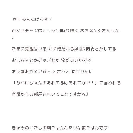
やほ みんなげんき？
ひかげチャンはきょう14時間寝て お掃除たくさんした
♩
たまに覚醒はいる ガチ勢だから掃除2時間とかしてる
おもちゃとかグッズとか 物がおおいです
お部屋あれている ~ と言うと ねむりんに
「ひかげちゃんのあれてるはあれてない！」て言われる
普段からお部屋きれいてことですかね♩
きょうのわたしの朝ごはんみたいな夜ごはんです