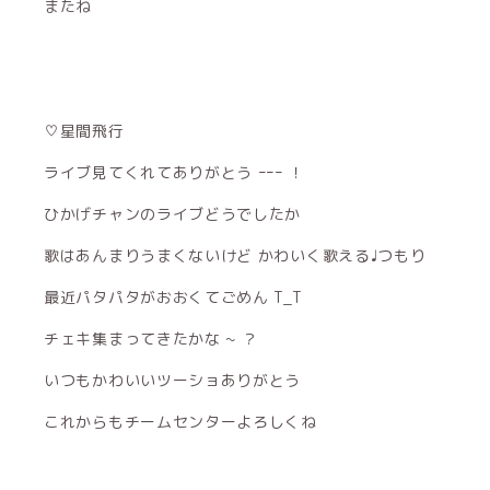
またね
♡星間飛行
ライブ見てくれてありがとう ｰｰｰ ！
ひかげチャンのライブどうでしたか
歌はあんまりうまくないけど かわいく歌える♩つもり
最近パタパタがおおくてごめん T_T
チェキ集まってきたかな ~ ？
いつもかわいいツーショありがとう
これからもチームセンターよろしくね