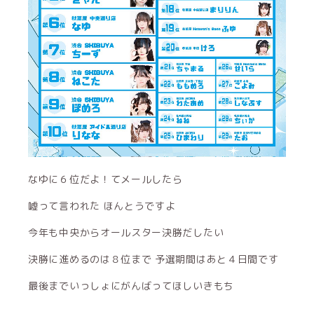
なゆに６位だよ！てメールしたら
嘘って言われた ほんとうですよ
今年も中央からオールスター決勝だしたい
決勝に進めるのは８位まで 予選期間はあと４日間です
最後までいっしょにがんばってほしいきもち