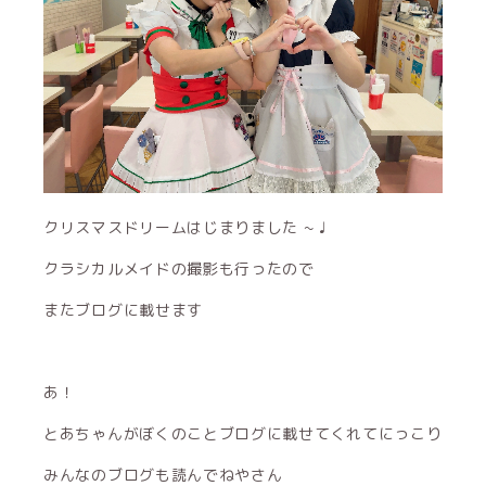
クリスマスドリームはじまりました ~ ♩
クラシカルメイドの撮影も行ったので
またブログに載せます
あ！
とあちゃんがぼくのことブログに載せてくれてにっこり
みんなのブログも読んでねやさん