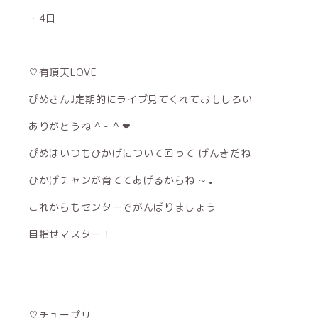
・4日
♡有頂天LOVE
ぴめさん♩定期的にライブ見てくれておもしろい
ありがとうね ^ - ^ ❤︎
ぴめはいつもひかげについて回って げんきだね
ひかげチャンが育ててあげるからね ~ ♩
これからもセンターでがんばりましょう
目指せマスター！
♡チュープリ