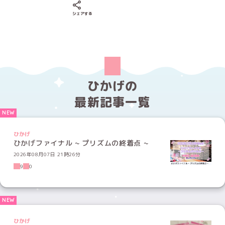
Xでシェアする
LINEでシェアする
Facebookでシェアする
シェアする
ひかげの
最新記事一覧
ひかげ
ひかげファイナル ~ プリズムの終着点 ~
2026年08月07日 21時26分
9
0
ひかげ