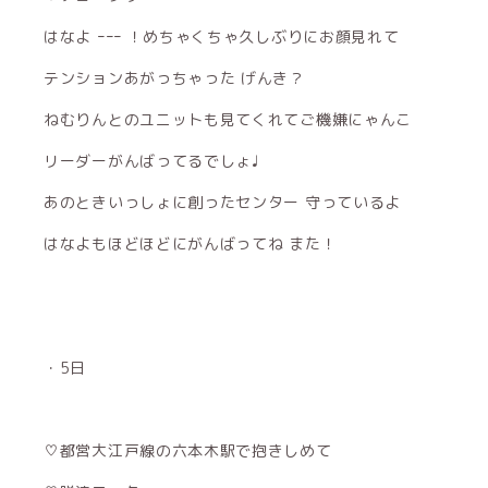
はなよ ｰｰｰ ！めちゃくちゃ久しぶりにお顔見れて
テンションあがっちゃった げんき？
ねむりんとのユニットも見てくれてご機嫌にゃんこ
リーダーがんばってるでしょ♩
あのときいっしょに創ったセンター 守っているよ
はなよもほどほどにがんばってね また！
・5日
♡都営大江戸線の六本木駅で抱きしめて