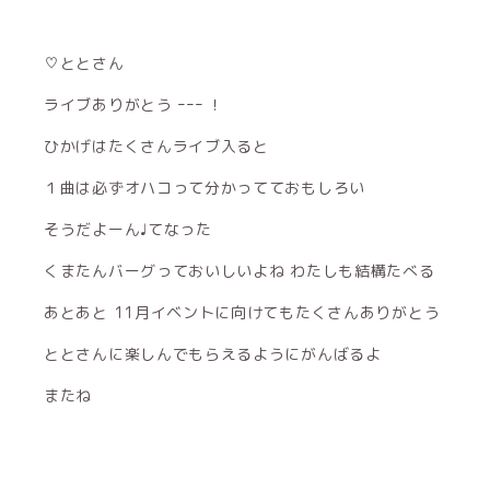
♡ととさん
ライブありがとう ｰｰｰ ！
ひかげはたくさんライブ入ると
１曲は必ずオハコって分かってておもしろい
そうだよーん♩てなった
くまたんバーグっておいしいよね わたしも結構たべる
あとあと 11月イベントに向けてもたくさんありがとう
ととさんに楽しんでもらえるようにがんばるよ
またね