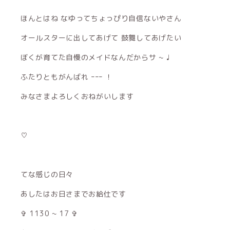
ほんとはね なゆってちょっぴり自信ないやさん
オールスターに出してあげて 鼓舞してあげたい
ぼくが育てた自慢のメイドなんだからサ ~ ♩
ふたりともがんばれ ｰｰｰ ！
みなさまよろしくおねがいします
♡
てな感じの日々
あしたはお日さまでお給仕です
✞ 1130 ~ 17 ✞