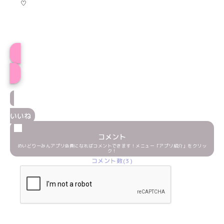
♡
ひかげプロフィール
いいね
コメント
めいどりーみんアプリ会員になればコメントできます！メニュー「アプリ紹介」をクリッ
ク！
コメント数(3)