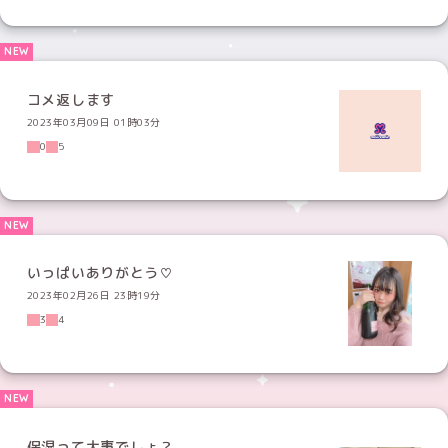
コメ返します
2023年03月09日 01時03分
0
5
いっぱいありがとう♡
2023年02月26日 23時19分
3
4
保湿って大事でしょ？