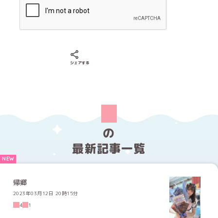
Xでシェアする
LINEでシェアする
Facebookでシェアする
シェアする
の
最新記事一覧
帰郷
2023年03月12日 20時15分
4
1