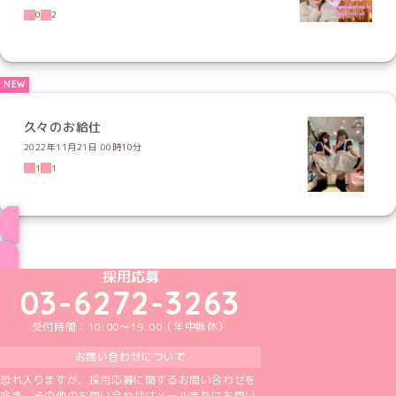
0
2
久々のお給仕
2022年11月21日 00時10分
1
1
ブログ トップページへ
めいどりーみんTikTok公式アカウント
めいどりーみんX公式アカウント
めいどりーみんInstagram公式アカウント
めいどりーみんFacebook公式アカウン
めいどりーみんYouTube公式アカ
採用応募
03-6272-3263
受付時間：10:00～19:00（年中無休）
お問い合わせについて
恐れ入りますが、採用応募に関するお問い合わせを
除き、その他のお問い合わせはメールまたはお問い