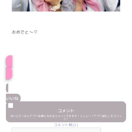
おめでと〜♡
プロフィール
いいね
コメント
めいどりーみんアプリ会員になればコメントできます！メニュー「アプリ紹介」をクリッ
ク！
コメント数(2)