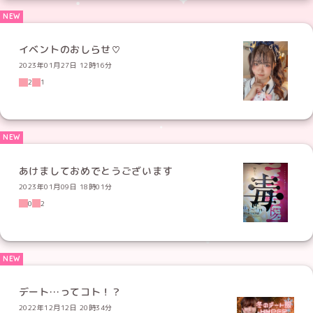
イベントのおしらせ♡
2023年01月27日 12時16分
2
1
あけましておめでとうございます
2023年01月09日 18時01分
0
2
デート…ってコト！？
2022年12月12日 20時34分