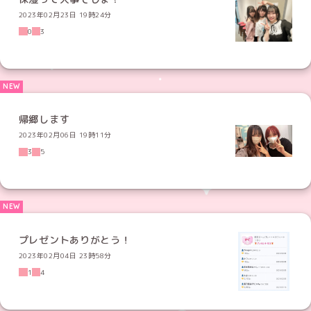
2023年02月23日 19時24分
0
3
帰郷します
2023年02月06日 19時11分
3
5
プレゼントありがとう！
2023年02月04日 23時58分
1
4