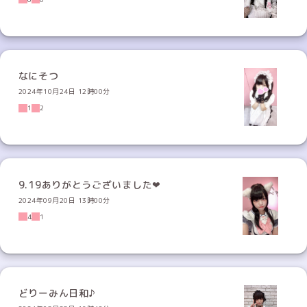
なにそつ
2024年10月24日 12時00分
1
2
9.19ありがとうございました❤︎
2024年09月20日 13時00分
4
1
どりーみん日和♪