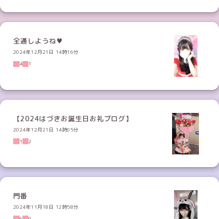
全通しようね♥
2024年12月21日 14時16分
4
1
【2024はづきお誕生日お礼ブログ】
2024年12月21日 14時05分
1
2
門番
2024年11月18日 12時58分
6
0