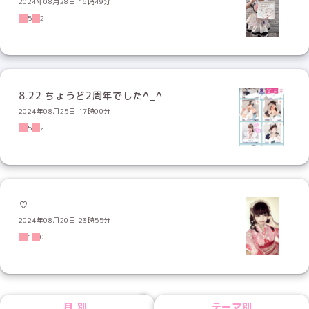
2024年08月28日 16時49分
5
2
8.22 ちょうど2周年でした^_^
2024年08月25日 17時00分
5
2
♡
2024年08月20日 23時55分
1
0
NEXT
月別
テーマ別