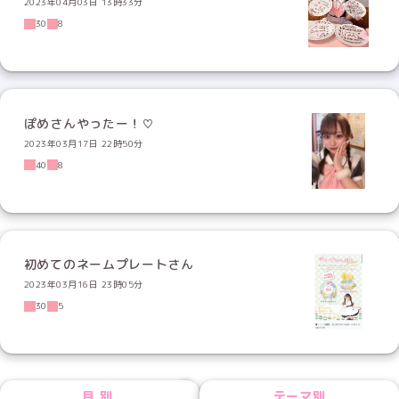
2023年04月03日 13時33分
30
8
ぽめさんやったー！♡
2023年03月17日 22時50分
40
8
初めてのネームプレートさん
2023年03月16日 23時05分
30
5
NEXT
月別
テーマ別