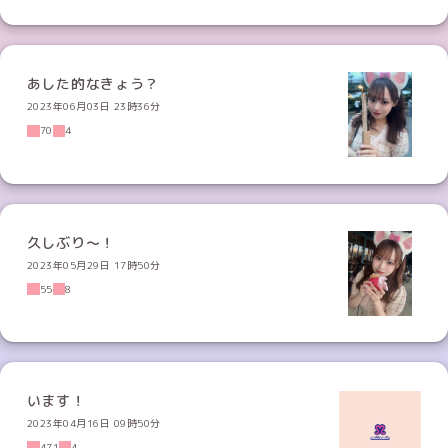
あした的なきょう？
2023年06月03日 23時36分
70
4
久しぶり〜！
2023年05月29日 17時50分
55
8
います！
2023年04月16日 09時50分
471
4