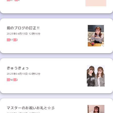
前のブログの訂正‼️
2023年04月13日 12時16分
61
2
きゅうきょっ
2023年04月13日 02時52分
50
2
マスターのお祝いお礼と☆彡