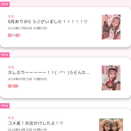
もも
6月ありがとうございました！！！！！♡
2024年07月06日 04時33分
10
7
もも
久しぶりーーーーー！！( ߹꒳​߹ )うどんた...
2024年06月13日 13時58分
5
8
もも
コメ返！お出かけしたよ！♡
2024年04月18日 00時41分