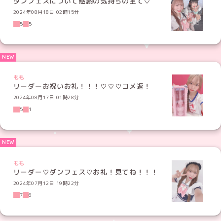
ダンフェスについて感謝の気持ちの全て♡
2024年08月18日 02時15分
5
5
もも
リーダーお祝いお礼！！！♡♡♡コメ返！
2024年08月17日 01時28分
5
1
もも
リーダー♡ダンフェス♡お礼！見てね！！！
2024年07月12日 19時22分
7
6