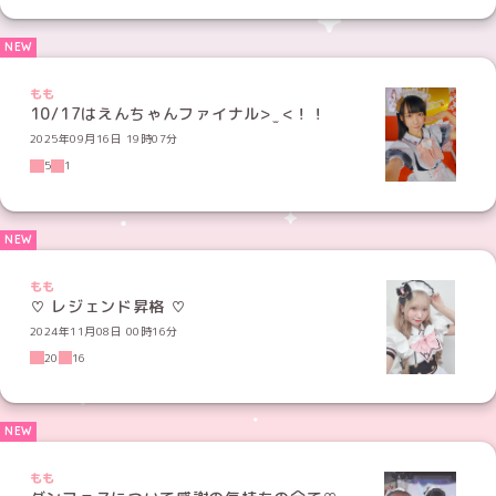
もも
10/17はえんちゃんファイナル> ̫ <！！
2025年09月16日 19時07分
5
1
もも
♡ レジェンド昇格 ♡
2024年11月08日 00時16分
20
16
もも