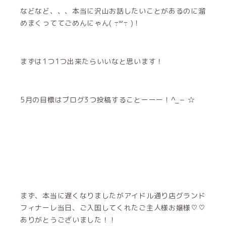
などなど、、、本当に沢山お話したいことがあるのに溜
めまくっててごめんにゃん( ߹꒳​߹ )！
まずは1つ1つ出来たらいいなと思います！
5月の目標はブログ3つ投稿することーーー！^_− ☆
まず、本当に遅くなりましたがアイドル通り店グランド
フィナーレ当日、ご入国してくれたご主人様お嬢様♡♡
ありがとうございました！！