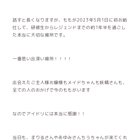
話すと長くなりますが、ももが2023年5月1日に初お給
仕して、研修生からレジェンドまでの約1年半を過ごし
た本当に大切な場所です。
一番思い出深い場所！！！！
出会えたご主人様お嬢様もメイドちゃんも妖精さんも、
全ての人のおかげで今のももがいます
なのでアイドリには本当に感謝！！
当日も、まりるさんやあゆみさんちうちゃんが来てくれ