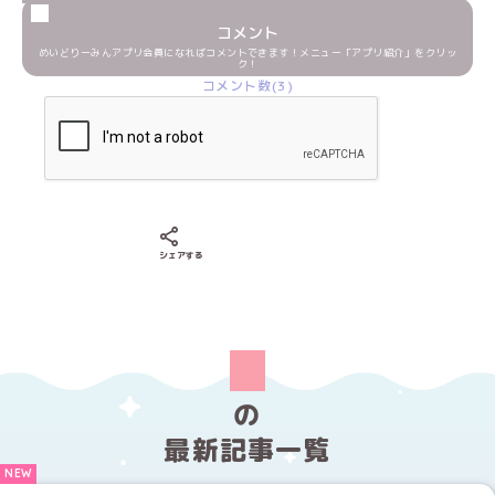
コメント
めいどりーみんアプリ会員になればコメントできます！メニュー「アプリ紹介」をクリッ
ク！
コメント数(3)
Xでシェアする
LINEでシェアする
Facebookでシェアする
シェアする
の
最新記事一覧