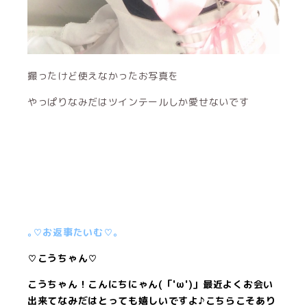
撮ったけど使えなかったお写真を
やっぱりなみだはツインテールしか愛せないです
｡♡お返事たいむ♡。
♡こうちゃん♡
こうちゃん！こんにちにゃん(「'ω')」最近よくお会い
出来てなみだはとっても嬉しいですよ♪こちらこそあり