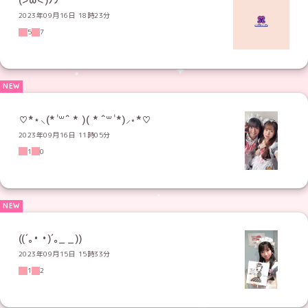
2023年09月16日 18時23分
5
7
♡*⋆⸜(* ॑꒳ˆ * )( * ˆ꒳ ॑*)⸝⋆*♡
2023年09月16日 11時05分
1
0
((´｡• •)´｡_ _))
2023年09月15日 15時33分
1
2