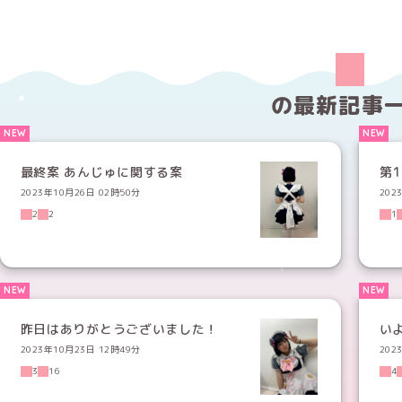
の
最新記事
最終案 あんじゅに関する案
2023年10月26日 02時50分
202
2
2
1
昨日はありがとうございました！
い
2023年10月23日 12時49分
202
3
16
4