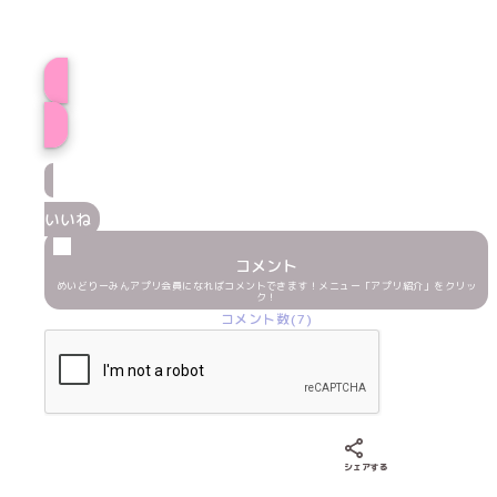
プロフィール
いいね
コメント
めいどりーみんアプリ会員になればコメントできます！メニュー「アプリ紹介」をクリッ
ク！
コメント数(7)
Xでシェアする
LINEでシェア
Fac
シェアする