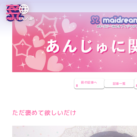
MENU
EN／JP
前の記事へ
記事一覧
ただ褒めて欲しいだけ