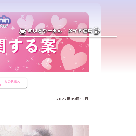
めいどりーみん
メイド酒場
次の記事へ
2022年09月15日