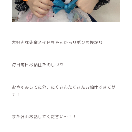
大好きな先輩メイドちゃんからリボンも授かり
毎日毎日お給仕たのしい♡
おやすみしてた分、たくさんたくさんお給仕できてサ
チ！
また沢山お話してください～！！