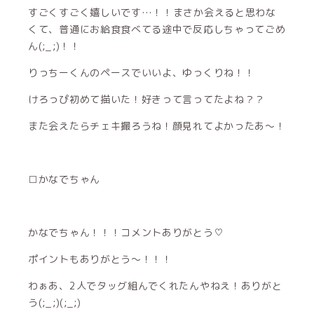
すごくすごく嬉しいです…！！まさか会えると思わな
くて、普通にお給食食べてる途中で反応しちゃってごめ
ん(;_;)！！
りっちーくんのペースでいいよ、ゆっくりね！！
けろっぴ初めて描いた！好きって言ってたよね？？
また会えたらチェキ撮ろうね！顔見れてよかったあ～！
□かなでちゃん
かなでちゃん！！！コメントありがとう♡
ポイントもありがとう～！！！
わぁあ、2人でタッグ組んでくれたんやねえ！ありがと
う(;_;)(;_;)