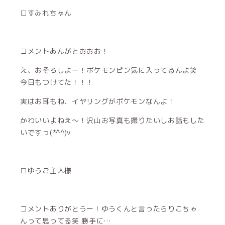
□すみれちゃん
コメントあんがとおおお！
え、おそろしよー！ポケモンピン気に入ってるんよ笑
今日もつけてた！！！
実はお耳もね、イヤリングがポケモンなんよ！
かわいいよねえ～！沢山お写真も撮りたいしお話もした
いですっ(*^^)v
□ゆうご主人様
コメントありがとうー！ゆうくんと言ったらりこちゃ
んって思ってる笑 勝手に…