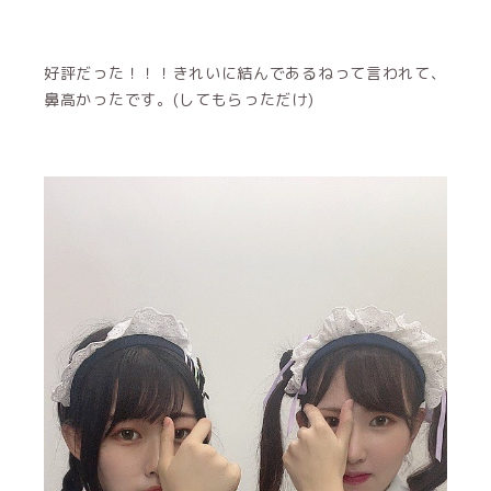
好評だった！！！きれいに結んであるねって言われて、
鼻高かったです。(してもらっただけ)