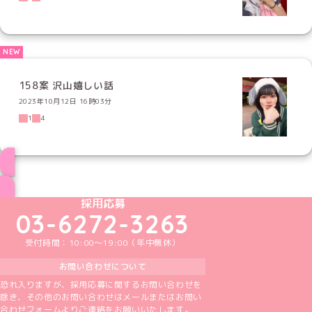
158案 沢山嬉しい話
2023年10月12日 16時03分
1
4
ブログ トップページへ
めいどりーみんTikTok公式アカウント
めいどりーみんX公式アカウント
めいどりーみんInstagram公式アカウント
めいどりーみんFacebook公式アカウン
めいどりーみんYouTube公式アカ
採用応募
03-6272-3263
受付時間：10:00～19:00（年中無休）
お問い合わせについて
恐れ入りますが、採用応募に関するお問い合わせを
除き、その他のお問い合わせはメールまたはお問い
合わせフォームよりご連絡をお願いいたします。