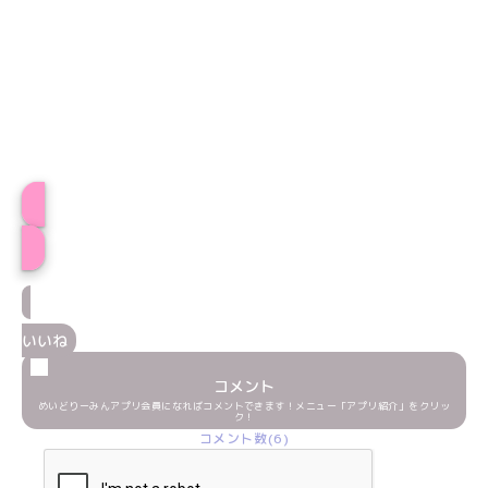
プロフィール
いいね
コメント
めいどりーみんアプリ会員になればコメントできます！メニュー「アプリ紹介」をクリッ
ク！
コメント数(6)