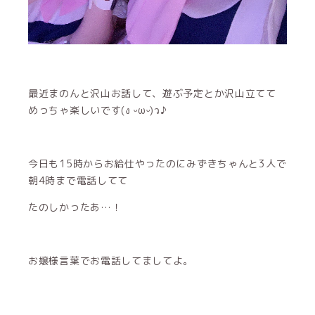
最近まのんと沢山お話して、遊ぶ予定とか沢山立てて
めっちゃ楽しいです(ง ᵕωᵕ)ว♪
今日も15時からお給仕やったのにみずきちゃんと3人で
朝4時まで電話してて
たのしかったあ…！
お嬢様言葉でお電話してましてよ。