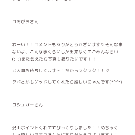
□おぴろさん
わーい！！コメントもありがとうございます♡そんな事
ないよ、こんな事くらいしか出来なくてごめんなさい
(;_;)また会えたら写真も撮りたいです！！
ご入国お待ちしてます～！今からワクワク！！♡
タペとかもゲッドしてくれたら嬉しいにゃんです(*^^*)
□シュガーさん
沢山ポイントくれててびっくりしました！！めちゃく
ちゃ嬉しいです♡ほんとにありがとうございます！！