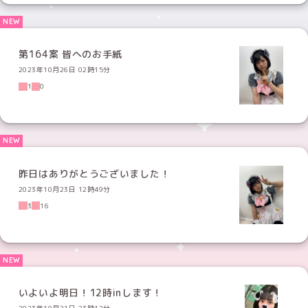
第164案 皆へのお手紙
2023年10月26日 02時15分
1
0
昨日はありがとうございました！
2023年10月23日 12時49分
3
16
いよいよ明日！12時inします！