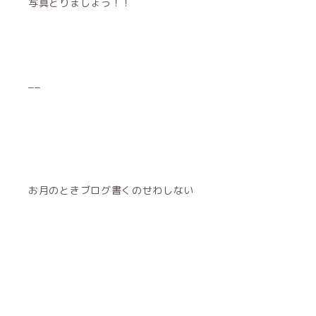
写真とりましょう！！
__
お月のときブログ書くのせわしない