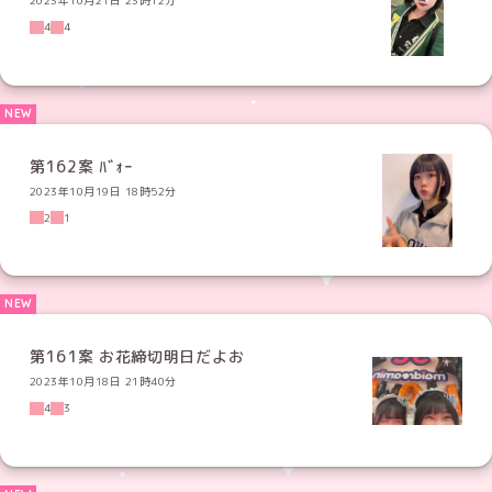
2023年10月21日 23時12分
4
4
第162案 ﾊﾞｫｰ
2023年10月19日 18時52分
2
1
第161案 お花締切明日だよお
2023年10月18日 21時40分
4
3