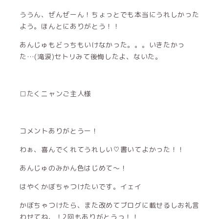
ううん、ぜんぜーん！ちょっとでも本当にうれしかった
よう。ほんとにありがとう！！
あんじゅもどっちもいけなかった。。。いきたかっ
た…(滝涙)セトリみて後悔したよ、ないた。
□たくニャンご主人様
コメントありがとうー！
わぁ、喜んでくれてうれしい♡書いてよかった！！
あんじゅのみかん色はじめて～！
はやくかぼちゃつけたいです。イェイ
かぼちゃつけたら、また改めてブログに載せるしお礼言
わせてね、！2回もありがとうっ！！