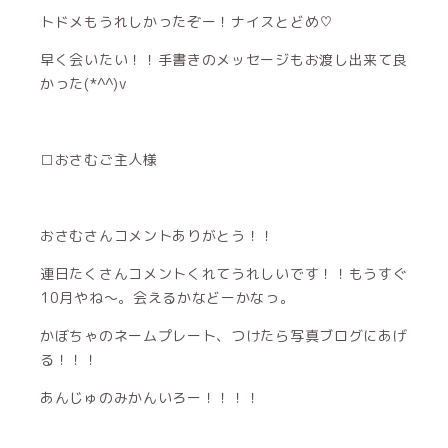
トドメもうれしかったぞー！ナイスとどめ♡
早く会いたい！！手書きのメッセージもお渡し出来て良
かった(*^^)v
□おさむご主人様
おさむさんコメントありがとう！！
連日たくさんコメントくれてうれしいです！！もうすぐ
10月やね～。会えるかなどーかなっ。
かぼちゃのネームプレート、つけたら写真ブログにあげ
る！！！
あんじゅのみかんいろー！！！！