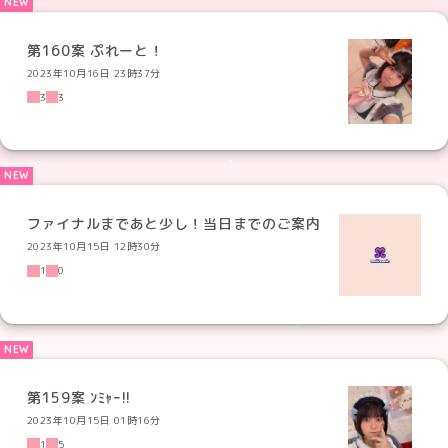
第160案 ぷれーと！
2023年10月16日 23時37分
3
3
ファイナルまであと少し！当日までのご案内
2023年10月15日 12時30分
1
0
第159案 ﾝﾐｬｰ!!
2023年10月15日 01時16分
1
5