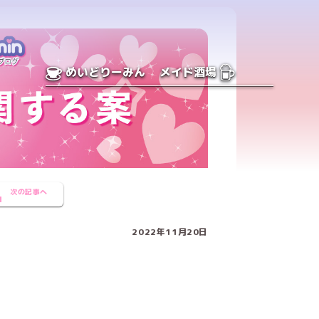
めいどりーみん
メイド酒場
次の記事へ
2022年11月20日