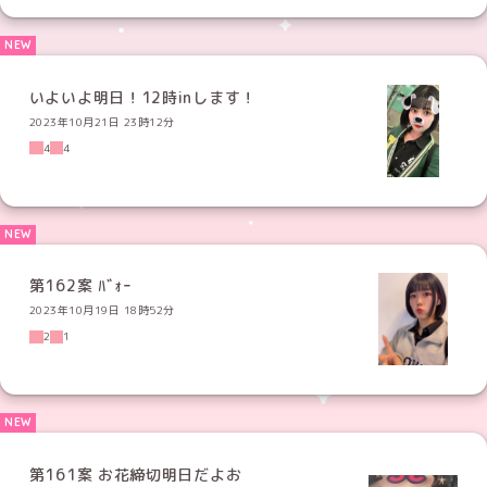
いよいよ明日！12時inします！
2023年10月21日 23時12分
4
4
第162案 ﾊﾞｫｰ
2023年10月19日 18時52分
2
1
第161案 お花締切明日だよお