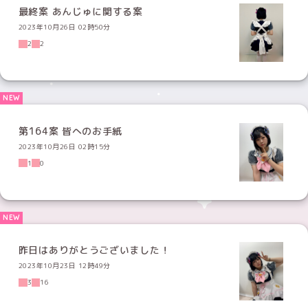
最終案 あんじゅに関する案
2023年10月26日 02時50分
2
2
第164案 皆へのお手紙
2023年10月26日 02時15分
1
0
昨日はありがとうございました！
2023年10月23日 12時49分
3
16