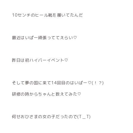
10センチのヒール靴を履いてたんだ
最近はいぱー頑張っててえらい♡
昨日は初ハイパーイベント♡
そして夢の国に来て14回目のはいぱー♡(！？)
研修の時からちゃんと数えてみた♡
何せおひさまの女の子だったので(T＿T)