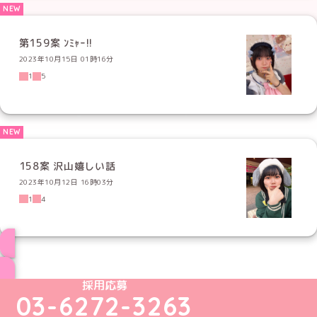
第159案 ﾝﾐｬｰ!!
2023年10月15日 01時16分
1
5
158案 沢山嬉しい話
2023年10月12日 16時03分
1
4
ブログ トップページへ
めいどりーみんTikTok公式アカウント
めいどりーみんX公式アカウント
めいどりーみんInstagram公式アカウント
めいどりーみんFacebook公式アカウン
めいどりーみんYouTube公式アカ
採用応募
03-6272-3263