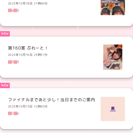
2023年10月18日 21時40分
4
3
第160案 ぷれーと！
2023年10月16日 23時37分
3
3
ファイナルまであと少し！当日までのご案内
2023年10月15日 12時30分
1
0