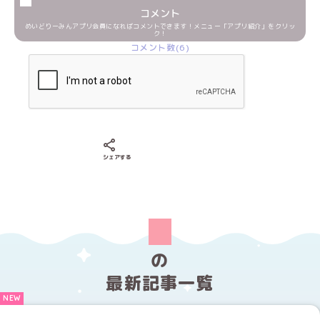
コメント
めいどりーみんアプリ会員になればコメントできます！メニュー「アプリ紹介」をクリッ
ク！
コメント数(6)
Xでシェアする
LINEでシェアする
Facebookでシェアする
シェアする
の
最新記事一覧