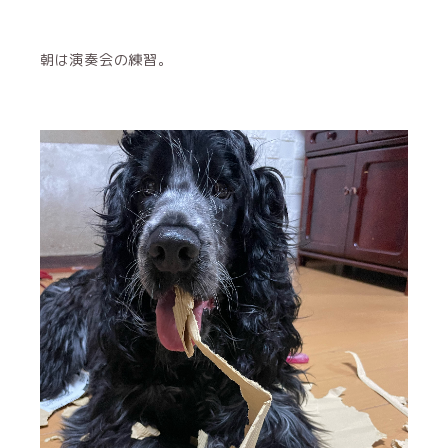
朝は演奏会の練習。