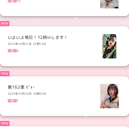
3
16
いよいよ明日！12時inします！
2023年10月21日 23時12分
4
4
第162案 ﾊﾞｫｰ
2023年10月19日 18時52分
2
1