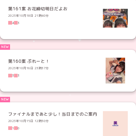
第161案 お花締切明日だよお
2023年10月18日 21時40分
4
3
第160案 ぷれーと！
2023年10月16日 23時37分
3
3
ファイナルまであと少し！当日までのご案内
2023年10月15日 12時30分
1
0