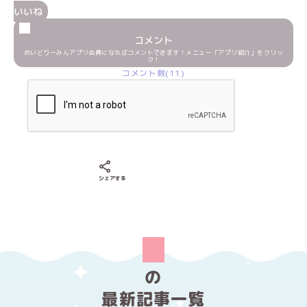
いいね
コメント
めいどりーみんアプリ会員になればコメントできます！メニュー「アプリ紹介」をクリッ
ク！
コメント数(11)
Xでシェアする
LINEでシェアする
Facebookでシェアする
シェアする
の
最新記事一覧