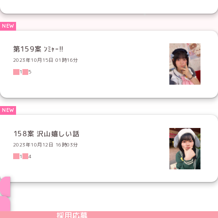
第159案 ﾝﾐｬｰ!!
2023年10月15日 01時16分
1
5
158案 沢山嬉しい話
2023年10月12日 16時03分
1
4
ブログ トップページへ
めいどりーみんTikTok公式アカウント
めいどりーみんX公式アカウント
めいどりーみんInstagram公式アカウント
めいどりーみんFacebook公式アカウン
めいどりーみんYouTube公式アカ
採用応募