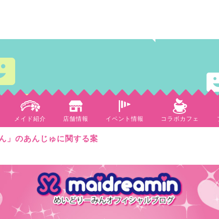
メイド紹介
店舗情報
イベント情報
コラボカフェ
ん」のあんじゅに関する案