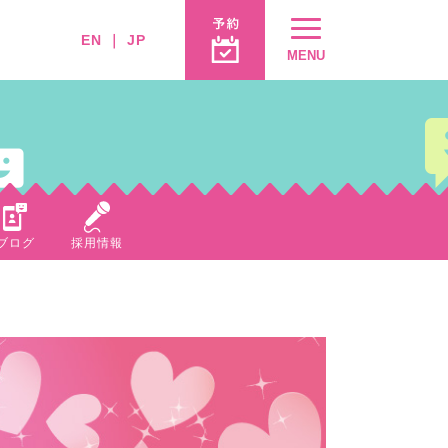
EN
｜
JP
MENU
ブログ
採用情報