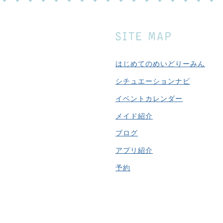
はじめてのめいどりーみん
シチュエーションナビ
イベントカレンダー
メイド紹介
ブログ
アプリ紹介
予約