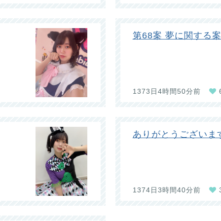
第68案 夢に関する
1373日4時間50分前
ありがとうございます(;_
1374日3時間40分前