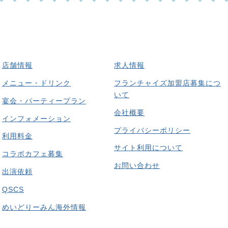
店舗情報
求人情報
メニュー・ドリンク
フランチャイズ加盟店募集につ
いて
宴会・パーティープラン
会社概要
インフォメーション
プライバシーポリシー
利用料金
サイト利用について
コラボカフェ募集
お問い合わせ
出演依頼
QSCS
めいどりーみん海外情報