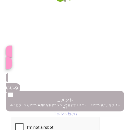
プロフィール
いいね
コメント
めいどりーみんアプリ会員になればコメントできます！メニュー「アプリ紹介」をクリッ
ク！
コメント数(9)