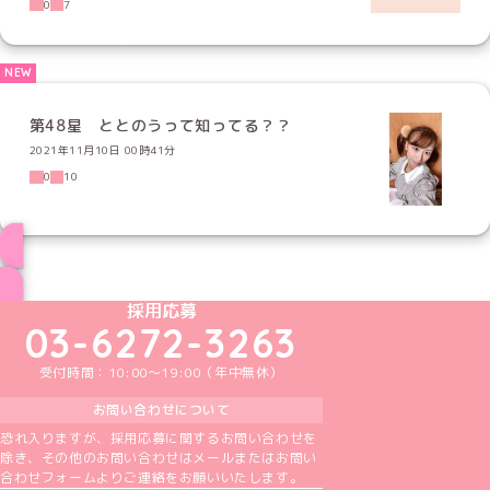
0
7
第48星 ととのうって知ってる？？
2021年11月10日 00時41分
0
10
ブログ トップページへ
めいどりーみんTikTok公式アカウント
めいどりーみんX公式アカウント
めいどりーみんInstagram公式アカウント
めいどりーみんFacebook公式アカウン
めいどりーみんYouTube公式アカ
採用応募
03-6272-3263
受付時間：10:00～19:00（年中無休）
お問い合わせについて
恐れ入りますが、採用応募に関するお問い合わせを
除き、その他のお問い合わせはメールまたはお問い
合わせフォームよりご連絡をお願いいたします。