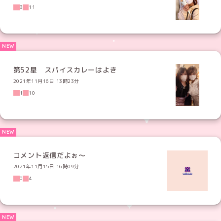
3
11
第52星 スパイスカレーはよき
2021年11月16日 13時23分
1
10
コメント返信だよぉ〜
2021年11月15日 16時09分
0
4