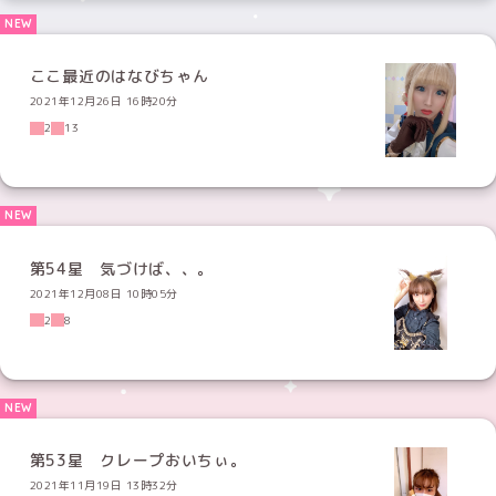
ここ最近のはなびちゃん
2021年12月26日 16時20分
2
13
第54星 気づけば、、。
2021年12月08日 10時05分
2
8
第53星 クレープおいちぃ。
2021年11月19日 13時32分