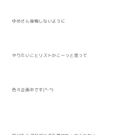
ゆめさん後悔しないように
やりたいことリストかこーっと思って
色々企画中です(^-^)