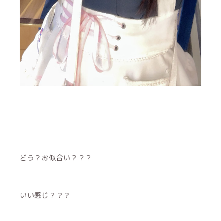
どう？お似合い？？？
いい感じ？？？