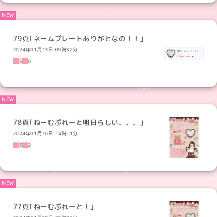
79頁｢ネームプレートありがとなの！！｣
2024年01月13日 09時32分
3
0
78頁｢ねーむぷれーと明日らしい、、、｣
2024年01月10日 14時51分
3
2
77頁｢ねーむぷれーと！｣