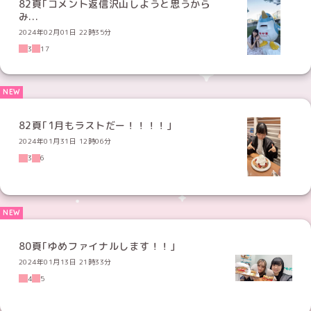
82頁｢コメント返信沢山しようと思うから
み...
2024年02月01日 22時35分
3
17
82頁｢1月もラストだー！！！！｣
2024年01月31日 12時06分
3
6
80頁｢ゆめファイナルします！！｣
2024年01月13日 21時33分
4
5