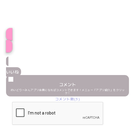
プロフィール
いいね
コメント
めいどりーみんアプリ会員になればコメントできます！メニュー「アプリ紹介」をクリッ
ク！
コメント数(3)