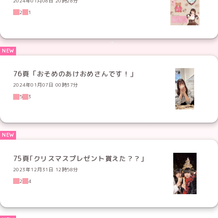
2024年01月08日 20時28分
2
1
76頁「おそめのあけおめさんです！」
2024年01月07日 00時37分
5
3
75頁｢クリスマスプレゼント貰えた？？｣
2023年12月31日 12時58分
2
4