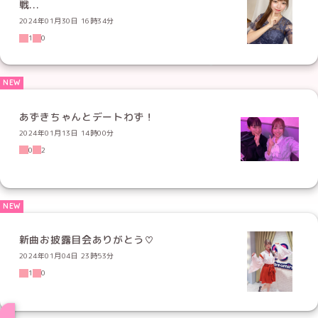
戦...
2024年01月30日 16時34分
1
0
あずきちゃんとデートわず！
2024年01月13日 14時00分
0
2
新曲お披露目会ありがとう♡
2024年01月04日 23時53分
1
0