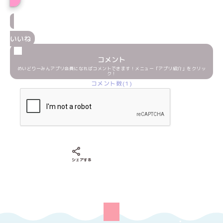
いいね
コメント
めいどりーみんアプリ会員になればコメントできます！メニュー「アプリ紹介」をクリッ
ク！
コメント数(1)
Xでシェアする
LINEでシェアする
Facebookでシェアする
シェアする