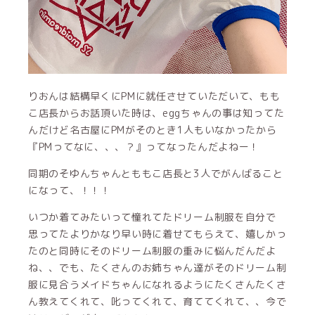
りおんは結構早くにPMに就任させていただいて、もも
こ店長からお話頂いた時は、eggちゃんの事は知ってた
んだけど名古屋にPMがそのとき1人もいなかったから
『PMってなに、、、？』ってなったんだよねー！
同期のそゆんちゃんとももこ店長と3人でがんばること
になって、！！！
いつか着てみたいって憧れてたドリーム制服を自分で
思ってたよりかなり早い時に着せてもらえて、嬉しかっ
たのと同時にそのドリーム制服の重みに悩んだんだよ
ね、、でも、たくさんのお姉ちゃん達がそのドリーム制
服に見合うメイドちゃんになれるようにたくさんたくさ
ん教えてくれて、叱ってくれて、育ててくれて、、今で