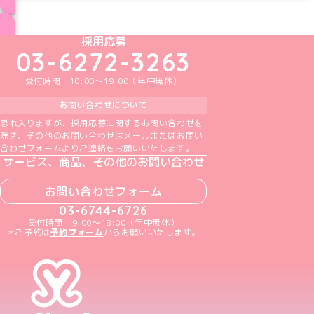
ブログ トップページへ
めいどりーみんTikTok公式アカウント
めいどりーみんX公式アカウント
めいどりーみんInstagram公式アカウント
めいどりーみんFacebook公式アカウン
めいどりーみんYouTube公式アカ
採用応募
03-6272-3263
受付時間：10:00～19:00（年中無休）
お問い合わせについて
恐れ入りますが、採用応募に関するお問い合わせを
除き、その他のお問い合わせはメールまたはお問い
合わせフォームよりご連絡をお願いいたします。
サービス、商品、その他のお問い合わせ
お問い合わせフォーム
03-6744-6726
受付時間：9:00～18:00（年中無休）
＊ご予約は
予約フォーム
からお願いいたします。