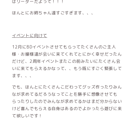
はリーダーだよって！！！
ほんとにお姉ちゃん達すごすぎます、、、
イベントに向けて
12月にBDイベントさせてもらってたくさんのご主人
様・お嬢様達が会いに来てくれてとにかく幸せだったん
だけど、2周年イベントまたこの前みたいにたくさん会
いに来てもらえるかなって、、もう既にすごく緊張して
ます、、、
でも、ほんとにたくさんこだわってグッズ作ったりみん
なが求めてるだろうなってことを勝手に想像させても
らったりしたのでみんなが求めてるかはまだ分からない
けど喜んでもらえる自身はあるのでよかったら遊びに来
て欲しいです！