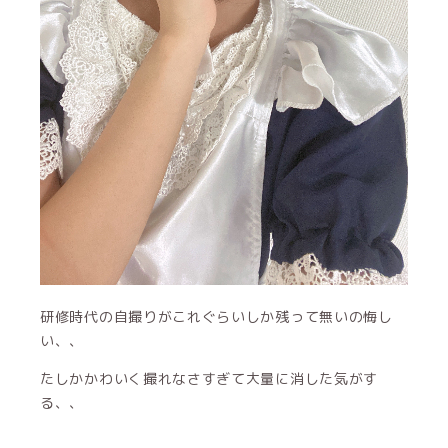
研修時代の自撮りがこれぐらいしか残って無いの悔し
い、、
たしかかわいく撮れなさすぎて大量に消した気がす
る、、