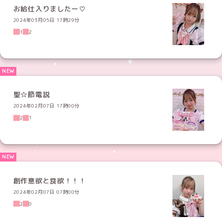
お給仕入りましたー♡
2024年03月05日 17時29分
1
2
聖☆節電説
2024年02月07日 17時00分
2
1
創作意欲と食欲！！！
2024年02月07日 07時00分
2
0