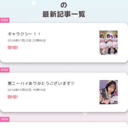
の
最新記事一覧
ギャラクシー！！
2024年07月22日 23時46分
5
2
黒ニーハイありがとうございます♡
2024年05月09日 18時16分
6
1