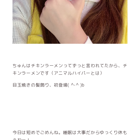
ちゅんはチキンラーメンってずっと言われてたから、チ
キンラーメンです（アニマルハイパーとは）
目玉焼きの髪飾り、初登場( ^-^ )b
今日は短めでごめんね。睡眠は大事だからゆっくり休も
うねー！