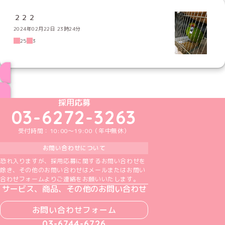
２２２
2024年02月22日 23時24分
25
3
ブログ トップページへ
めいどりーみんTikTok公式アカウント
めいどりーみんX公式アカウント
めいどりーみんInstagram公式アカウント
めいどりーみんFacebook公式アカウン
めいどりーみんYouTube公式アカ
採用応募
03-6272-3263
受付時間：10:00～19:00（年中無休）
お問い合わせについて
恐れ入りますが、採用応募に関するお問い合わせを
除き、その他のお問い合わせはメールまたはお問い
合わせフォームよりご連絡をお願いいたします。
サービス、商品、その他のお問い合わせ
お問い合わせフォーム
03-6744-6726