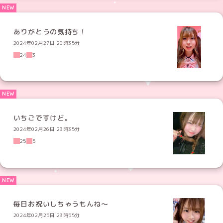
ありがとうの気持ち！
2024年02月27日 20時35分
24
3
いちごですけど。
2024年02月26日 23時35分
25
5
毎日お祝いしちゃうもんね〜
2024年02月25日 23時55分