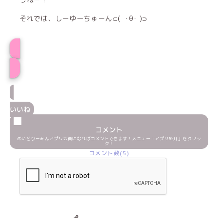
それでは、しーゆーちゅーん⊂( ･θ･ )⊃
プロフィール
いいね
コメント
めいどりーみんアプリ会員になればコメントできます！メニュー「アプリ紹介」をクリッ
ク！
コメント数(5)