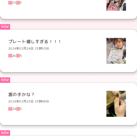
25
3
プレート嬉しすぎる！！！
2024年02月24日 23時53分
26
5
誰の手かな？
2024年02月23日 23時48分
24
3