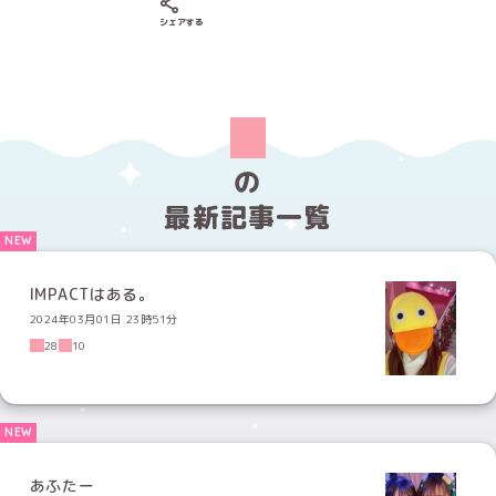
Xでシェアする
LINEでシェアする
Facebookでシェアする
シェアする
の
最新記事一覧
IMPACTはある。
2024年03月01日 23時51分
28
10
あふたー