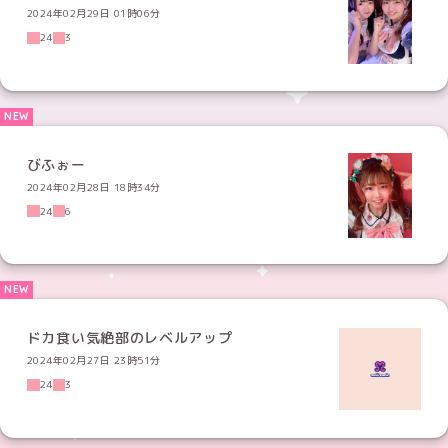
2024年02月29日 01時06分
24
3
びふぉー
2024年02月28日 18時34分
24
6
ドカ食い気絶部のレベルアップ
2024年02月27日 23時51分
24
3