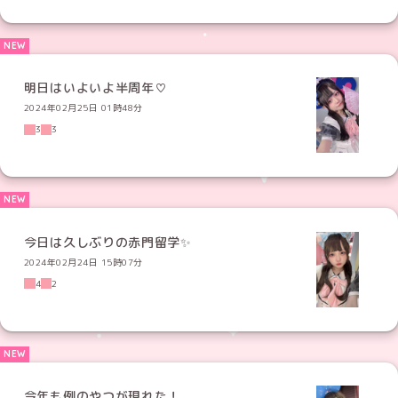
明日はいよいよ半周年♡
2024年02月25日 01時48分
3
3
今日は久しぶりの赤門留学✨
2024年02月24日 15時07分
4
2
今年も例のやつが現れた！