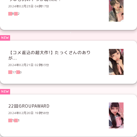
2024年02月23日 04時17分
8
2
【コメ返込の超大作!】たっくさんのあり
が...
2024年02月21日 02時03分
17
0
22回GROUPAWARD
2024年02月20日 19時58分
5
3