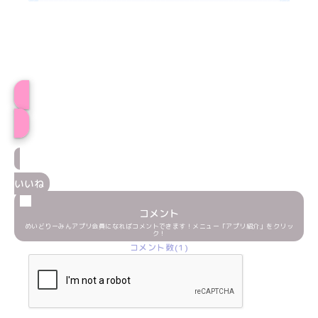
プロフィール
いいね
コメント
めいどりーみんアプリ会員になればコメントできます！メニュー「アプリ紹介」をクリッ
ク！
コメント数(1)