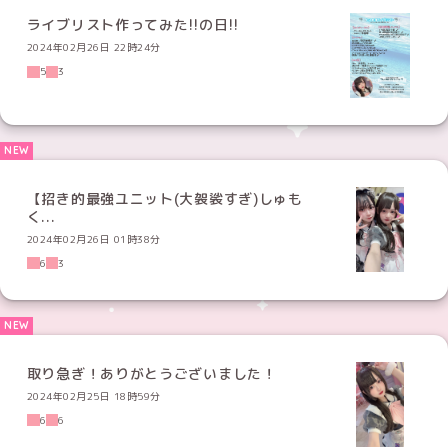
ライブリスト作ってみた!!の日!!
2024年02月26日 22時24分
5
3
【招き的最強ユニット(大袈裟すぎ)しゅも
く...
2024年02月26日 01時38分
6
3
取り急ぎ！ありがとうございました！
2024年02月25日 18時59分
6
6