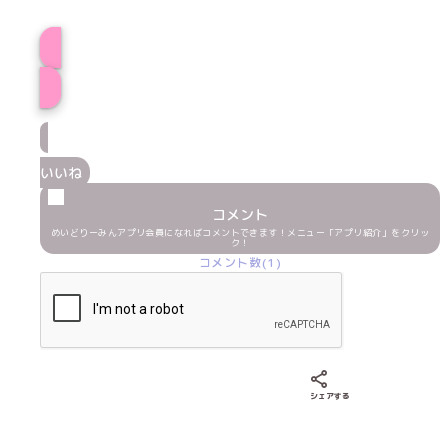
プロフィール
いいね
コメント
めいどりーみんアプリ会員になればコメントできます！メニュー「アプリ紹介」をクリッ
ク！
コメント数(1)
Xでシェアする
LINEでシェア
Fac
シェアする