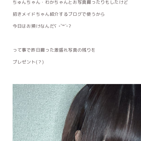
ちゅんちゃん・わかちゃんとお写真撮ったりもしたけど
招きメイドちゃん紹介するブログで使うから
今日はお預けなんだʕ ◦`꒳´◦ʔ
って事で昨日撮った激盛れ写真の残りを
プレゼント(？)