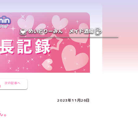
めいどりーみん
メイド酒場
次の記事へ
2023年11月26日
ん。