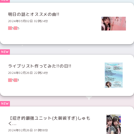
明日の話とオススメの曲!!
2024年03月02日 02時24分
5
5
ライブリスト作ってみた!!の日!!
2024年02月26日 22時24分
5
3
【招き的最強ユニット(大袈裟すぎ)しゅも
く...
2024年02月26日 01時38分