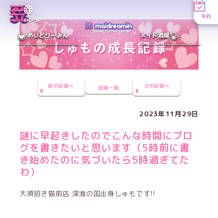
予約
MENU
EN／JP
めいどりーみん
メイド酒場
前の記事へ
次の記事へ
記事一覧
2023年11月29日
謎に早起きしたのでこんな時間にブロ
グを書きたいと思います（5時前に書
き始めたのに気づいたら5時過ぎてた
わ）
大須招き猫前店 深海の国出身しゅもです!!