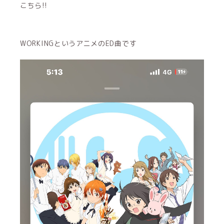
こちら!!
WORKINGというアニメのED曲です