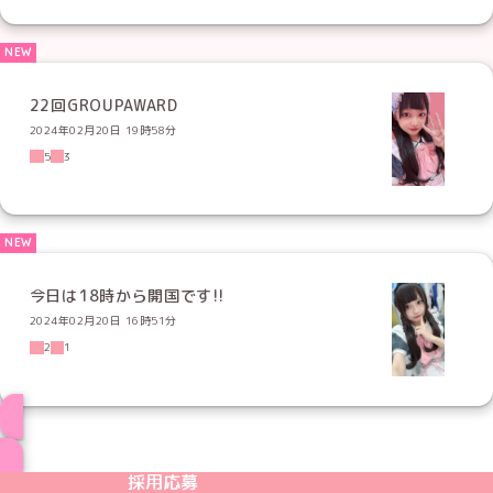
22回GROUPAWARD
2024年02月20日 19時58分
5
3
今日は18時から開国です!!
2024年02月20日 16時51分
2
1
ブログ トップページへ
めいどりーみんTikTok公式アカウント
めいどりーみんX公式アカウント
めいどりーみんInstagram公式アカウント
めいどりーみんFacebook公式アカウン
めいどりーみんYouTube公式アカ
採用応募