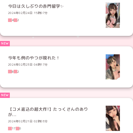
今日は久しぶりの赤門留学✨
2024年02月24日 15時07分
4
2
今年も例のやつが現れた！
2024年02月23日 04時17分
8
2
【コメ返込の超大作!】たっくさんのあり
が...
2024年02月21日 02時03分
17
0