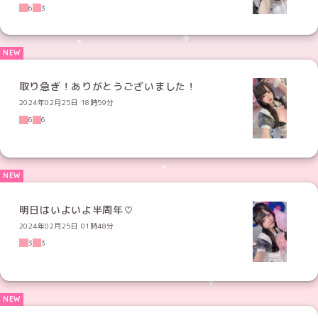
6
3
取り急ぎ！ありがとうございました！
2024年02月25日 18時59分
6
6
明日はいよいよ半周年♡
2024年02月25日 01時48分
3
3