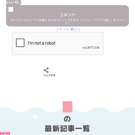
いいね
コメント
めいどりーみんアプリ会員になればコメントできます！メニュー「アプリ紹介」をクリッ
ク！
コメント数(2)
Xでシェアする
LINEでシェアする
Facebookでシェアする
シェアする
の
最新記事一覧