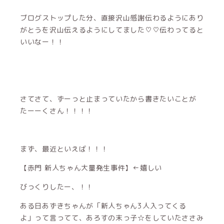
ブログストップした分、直接沢山感謝伝わるようにあり
がとうを沢山伝えるようにしてました♡♡伝わってると
いいなー！！
さてさて、ずーっと止まっていたから書きたいことが
たーーくさん！！！！
まず、最近といえば！！！
【赤門 新人ちゃん大量発生事件】←嬉しい
びっくりしたー、！！
ある日あずきちゃんが「新人ちゃん3人入ってくる
よ」って言ってて、あろすの末っ子☆をしていたささみ