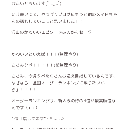
けたいと思います(՞ ᴗ ̫ ᴗ՞)
いま書いてて、やっぱりブログにもっと他のメイドちゃ
んの話もしていこうと思いました！！
沢山のかわいいエピソードあるからねー♡
かわいいといえば！！！(無理やり)
ささみタペ！！！！！(超無理やり)
ささみ、今月タペたくさんお迎え目指しているんです、
なぜなら「全国オーダーランキングに載りたいか
ら」！！！！
オーダーランキングは、新人戦の時の4位が最高順位な
んです（т-т）
1位目指してます°・*:.。.☆