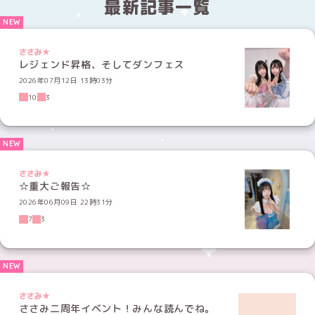
最新記事一覧
ささみ★
レジェンド昇格、そしてダンフェス
2026年07月12日 13時03分
10
3
ささみ★
☆重大ご報告☆
2026年06月09日 22時31分
7
3
ささみ★
ささみ二周年イベント！みんな読んでね。