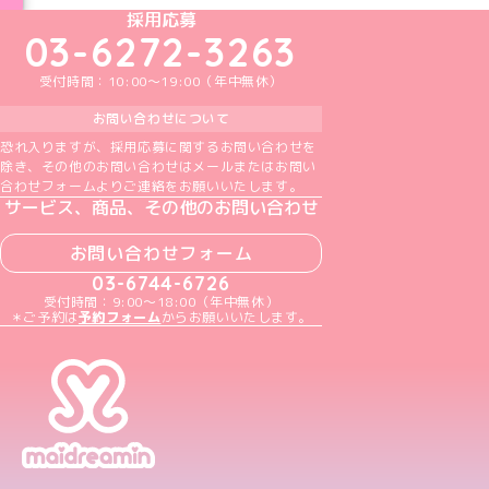
めいどりーみんTikTok公式アカウント
めいどりーみんX公式アカウント
めいどりーみんInstagram公式アカウント
めいどりーみんFacebook公式アカウン
めいどりーみんYouTube公式アカ
採用応募
03-6272-3263
受付時間：10:00～19:00（年中無休）
お問い合わせについて
恐れ入りますが、採用応募に関するお問い合わせを
除き、その他のお問い合わせはメールまたはお問い
合わせフォームよりご連絡をお願いいたします。
サービス、商品、その他のお問い合わせ
お問い合わせフォーム
03-6744-6726
受付時間：9:00～18:00（年中無休）
＊ご予約は
予約フォーム
からお願いいたします。