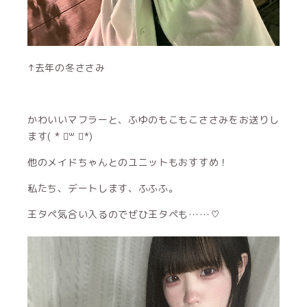
↑去年の冬ささみ
かわいいマフラーと、ふゆのもこもこささみをお送りし
ます( * ॑꒳ ॑*)
他のメイドちゃんとのユニットもおすすめ！
私たち、デートします、ふふふ。
王タペ気合い入るのでぜひ王タペも……♡