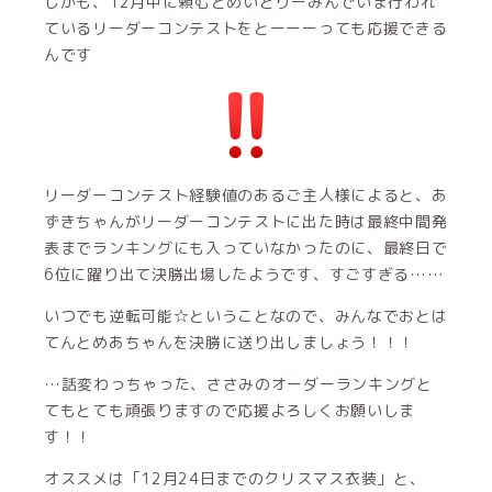
しかも、12月中に頼むとめいどりーみんでいま行われ
ているリーダーコンテストをとーーーっても応援できる
んです
リーダーコンテスト経験値のあるご主人様によると、あ
ずきちゃんがリーダーコンテストに出た時は最終中間発
表までランキングにも入っていなかったのに、最終日で
6位に躍り出て決勝出場したようです、すごすぎる……
いつでも逆転可能☆ということなので、みんなでおとは
てんとめあちゃんを決勝に送り出しましょう！！！
…話変わっちゃった、ささみのオーダーランキングと
てもとても頑張りますので応援よろしくお願いしま
す！！
オススメは「12月24日までのクリスマス衣装」と、