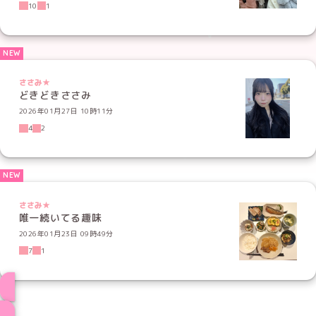
10
1
ささみ★
どきどきささみ
2026年01月27日 10時11分
4
2
ささみ★
唯一続いてる趣味
2026年01月23日 09時49分
7
1
ブログ トップページへ