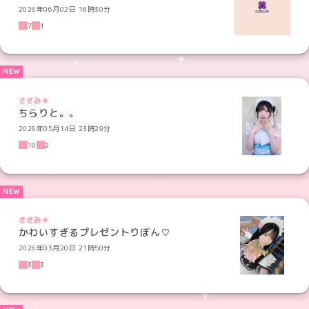
2026年06月02日 16時30分
7
1
ささみ★
ちらりと。。
2026年05月14日 23時29分
10
2
ささみ★
かわいすぎるプレゼントりぼん♡
2026年03月20日 21時50分
3
3