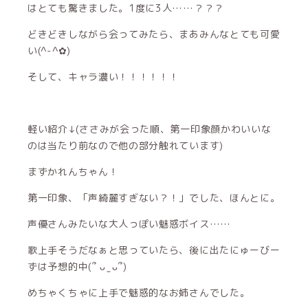
はとても驚きました。1度に3人……？？？
どきどきしながら会ってみたら、まあみんなとても可愛
い(^-^✿)
そして、キャラ濃い！！！！！！
軽い紹介↓(ささみが会った順、第一印象顔かわいいな
のは当たり前なので他の部分触れています)
まずかれんちゃん！
第一印象、「声綺麗すぎない？！」でした、ほんとに。
声優さんみたいな大人っぽい魅惑ボイス……
歌上手そうだなぁと思っていたら、後に出たにゅーびー
ずは予想的中(՞ ᴗ ̫ ᴗ՞)
めちゃくちゃに上手で魅惑的なお姉さんでした。