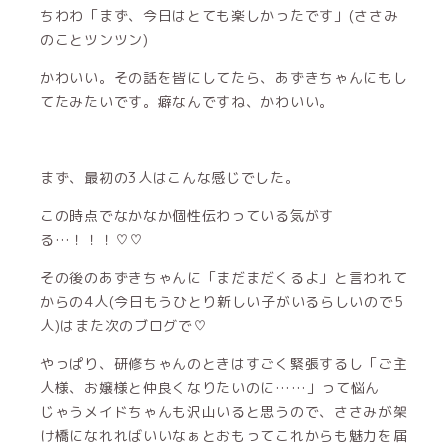
ちわわ「まず、今日はとても楽しかったです」(ささみ
のことツンツン)
かわいい。その話を皆にしてたら、あずきちゃんにもし
てたみたいです。癖なんですね、かわいい。
まず、最初の3人はこんな感じでした。
この時点でなかなか個性伝わっている気がす
る…！！！♡♡
その後のあずきちゃんに「まだまだくるよ」と言われて
からの4人(今日もうひとり新しい子がいるらしいので5
人)はまた次のブログで♡
やっぱり、研修ちゃんのときはすごく緊張するし「ご主
人様、お嬢様と仲良くなりたいのに……」って悩ん
じゃうメイドちゃんも沢山いると思うので、ささみが架
け橋になれればいいなぁとおもってこれからも魅力を届