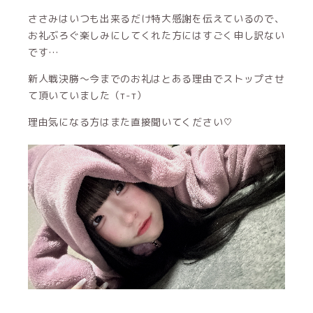
ささみはいつも出来るだけ特大感謝を伝えているので、
お礼ぶろぐ楽しみにしてくれた方にはすごく申し訳ない
です…
新人戦決勝〜今までのお礼はとある理由でストップさせ
て頂いていました（т-т）
理由気になる方はまた直接聞いてください♡