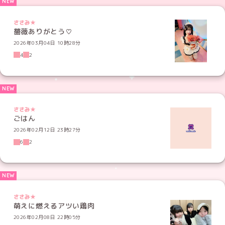
ささみ★
薔薇ありがとう♡
2026年03月04日 10時28分
4
2
ささみ★
ごはん
2026年02月12日 23時27分
6
2
ささみ★
萌えに燃えるアツい鶏肉
2026年02月08日 22時05分