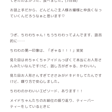
てきたのよかった、食べました。(3日目)
お話上手だから、どんどんご主人様お嬢様と仲良くなっ
ていくんだろうなぁと思います♡
つぎ、ちわわちゃん！もうちわわってよんでます、語呂
的に……
ちわわの第一印象は、「ぎゃる！！！」笑笑
見た目はめちゃくちゃアイドルっぽくて本当にお人形さ
んみたいなんですけど、話し方がぎゃる、かわいい。
見た目お人形さんすぎてささみがドキドキしてたんです
けど、喋り方で安心しました。
ちわわのかわいいエピソード、あります！！
メイドちゃんたちのお給仕の振り返り、ティーパー
ティーをしているときに