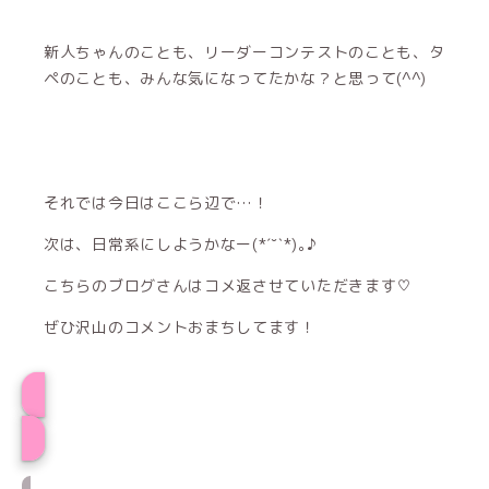
新人ちゃんのことも、リーダーコンテストのことも、タ
ペのことも、みんな気になってたかな？と思って(^^)
それでは今日はここら辺で…！
次は、日常系にしようかなー(*ˊ˘ˋ*)｡♪
こちらのブログさんはコメ返させていただきます♡
ぜひ沢山のコメントおまちしてます！
ささみ★プロフィール