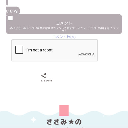
いいね
コメント
めいどりーみんアプリ会員になればコメントできます！メニュー「アプリ紹介」をクリッ
ク！
コメント数(4)
Xでシェアする
LINEでシェアする
Facebookでシェアする
シェアする
ささみ★の