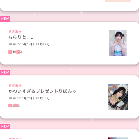
ささみ★
ちらりと。。
2026年05月14日 23時29分
10
2
ささみ★
かわいすぎるプレゼントりぼん♡
2026年03月20日 21時50分
3
3