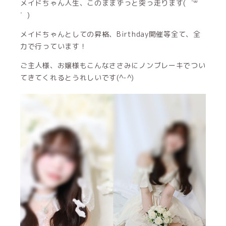
メイドちゃん人生、このままずっと突っ走ります( ˙꒳​
˙ )
メイドちゃんとしての昇格、Birthday開催等全て、全
力で行っています！
ご主人様、お嬢様もこんなささみにノンブレーキでつい
てきてくれるとうれしいです(^-^)