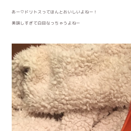
あー♡ドリトスってほんとおいしいよねー！
美味しすぎて白目なっちゃうよねー