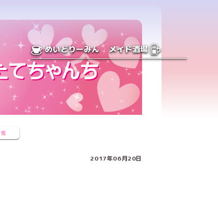
めいどりーみん
メイド酒場
一覧
2017年06月20日