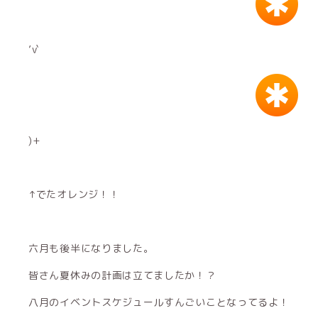
’v`
)+
↑でたオレンジ！！
六月も後半になりました。
皆さん夏休みの計画は立てましたか！？
八月のイベントスケジュールすんごいことなってるよ！