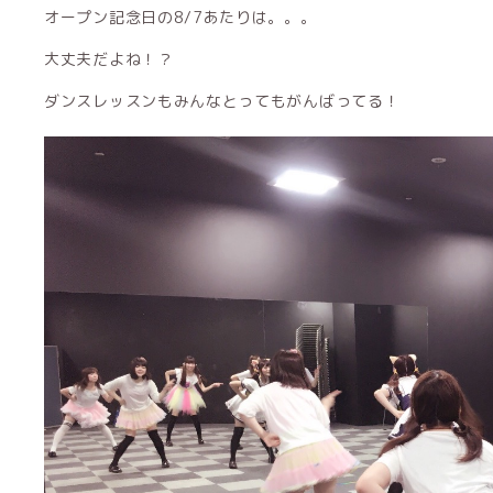
オープン記念日の8/7あたりは。。。
大丈夫だよね！？
ダンスレッスンもみんなとってもがんばってる！