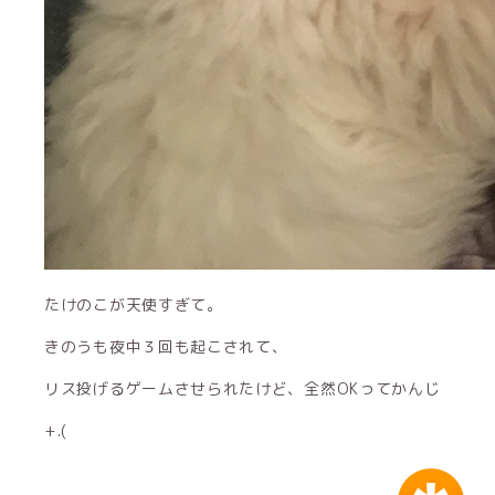
たけのこが天使すぎて。
きのうも夜中３回も起こされて、
リス投げるゲームさせられたけど、全然OKってかんじ
+.(