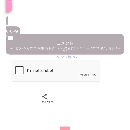
プロフィール
いいね
コメント
めいどりーみんアプリ会員になればコメントできます！メニュー「アプリ紹介」をクリッ
ク！
コメント数(9)
Xでシェアする
LINEでシェアする
Facebookでシェアする
シェアする