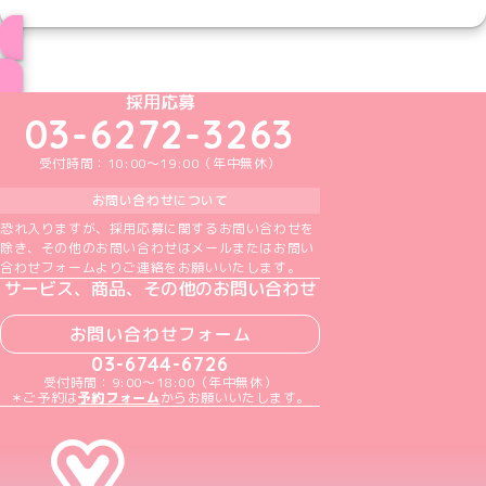
ブログ トップページへ
めいどりーみんTikTok公式アカウント
めいどりーみんX公式アカウント
めいどりーみんInstagram公式アカウント
めいどりーみんFacebook公式アカウン
めいどりーみんYouTube公式アカ
採用応募
03-6272-3263
受付時間：10:00～19:00（年中無休）
お問い合わせについて
恐れ入りますが、採用応募に関するお問い合わせを
除き、その他のお問い合わせはメールまたはお問い
合わせフォームよりご連絡をお願いいたします。
サービス、商品、その他のお問い合わせ
お問い合わせフォーム
03-6744-6726
受付時間：9:00～18:00（年中無休）
＊ご予約は
予約フォーム
からお願いいたします。