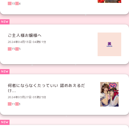
13
4
ご主人様お嬢様へ
2024年04月13日 04時01分
15
5
何者にならなくたっていい 認めあえるだ
け...
2024年03月27日 03時25分
11
3