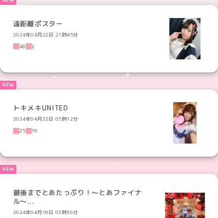
遠距離ポスター
2024年04月22日 21時45分
48
2
トキメキUNITED
2024年04月22日 05時12分
25
16
最後までとあたっぷり！〜とあファイナ
ル〜...
2024年04月18日 03時36分