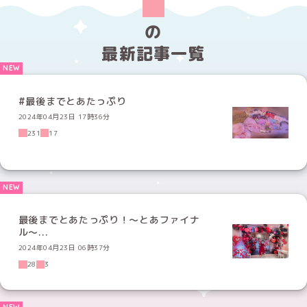
の
最新記事一覧
#最後までとあたっぷり
2024年04月23日 17時36分
231
17
最後までとあたっぷり！〜とあファイナ
ル〜...
2024年04月23日 06時37分
28
3