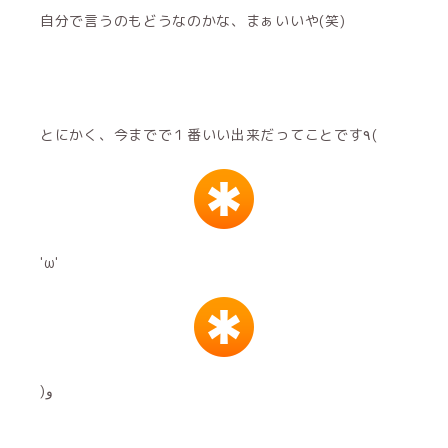
自分で言うのもどうなのかな、まぁいいや(笑)
とにかく、今までで１番いい出来だってことです٩(
'ω'
)و