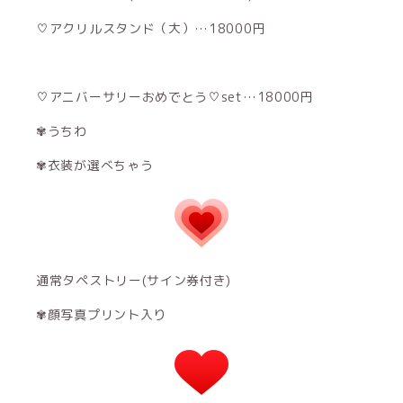
♡アクリルスタンド（大）…18000円
♡アニバーサリーおめでとう♡set…18000円
✾うちわ
✾衣装が選べちゃう
通常タペストリー(サイン券付き)
✾顔写真プリント入り