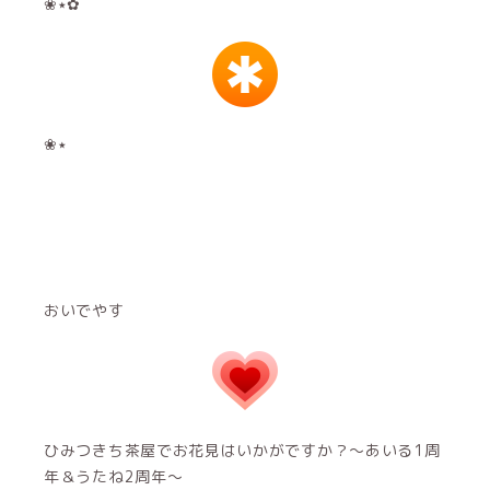
❀٭✿
❀٭
おいでやす
ひみつきち茶屋でお花見はいかがですか？～あいる1周
年＆うたね2周年〜