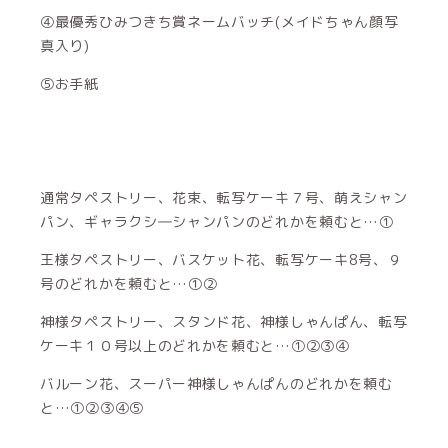
④最優秀ひみつきち賞ネームバッチ(メイドちゃん顔写
真入り)
⑤お手紙
通常タペストリー、花束、転写ケーキ７号、萌えシャン
パン、ギャラクシ―シャンパンのどれかを頼むと…①
王様タペストリー、バスケット花、転写ケーキ8号、９
号のどれかを頼むと…①②
神様タペストリー、スタンド花、神様しゃんぱん、転写
ケーキ１０号以上のどれかを頼むと…①②③④
バルーン花、スーパー神様しゃんぱんのどれかを頼む
と…①②③④⑤