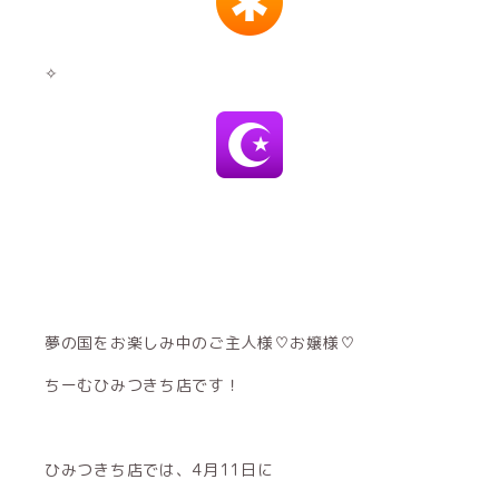
✧
夢の国をお楽しみ中のご主人様♡お嬢様♡
ちーむひみつきち店です！
ひみつきち店では、4月11日に