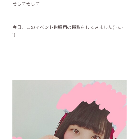
そしてそして
今日、このイベント物販用の撮影をしてきました(`･ω･
´)