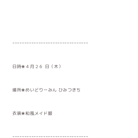
ｰｰｰｰｰｰｰｰｰｰｰｰｰｰｰｰｰｰｰｰｰｰｰｰｰｰｰｰｰｰｰｰ
日時❀４月２６ 日（木）
場所❀めいどりーみん ひみつきち
衣装❀和風メイド服
ｰｰｰｰｰｰｰｰｰｰｰｰｰｰｰｰｰｰｰｰｰｰｰｰｰｰｰｰｰｰｰｰ