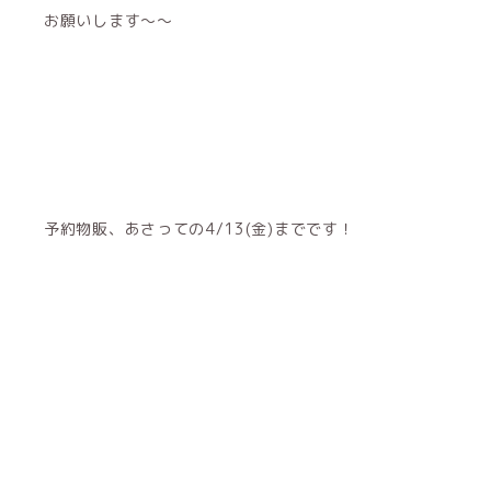
お願いします～～
予約物販、あさっての4/13(金)までです！