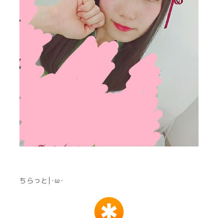
ちらっと|･ω･