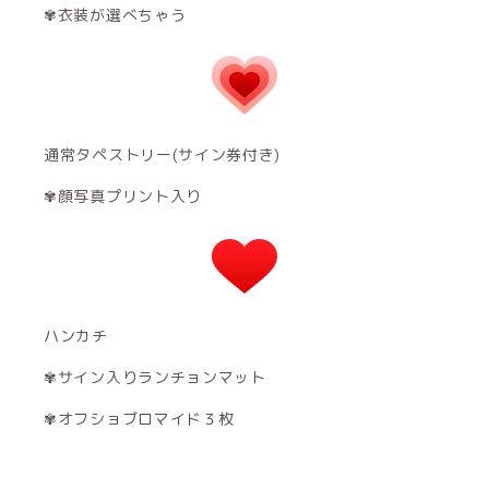
✾衣装が選べちゃう
通常タペストリー(サイン券付き)
✾顔写真プリント入り
ハンカチ
✾サイン入りランチョンマット
✾オフショブロマイド３枚