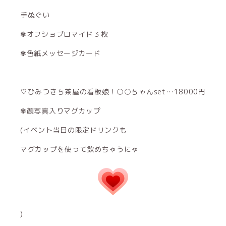
手ぬぐい
✾オフショブロマイド３枚
✾色紙メッセージカード
♡ひみつきち茶屋の看板娘！○○ちゃんset…18000円
✾顔写真入りマグカップ
(イベント当日の限定ドリンクも
マグカップを使って飲めちゃうにゃ
)