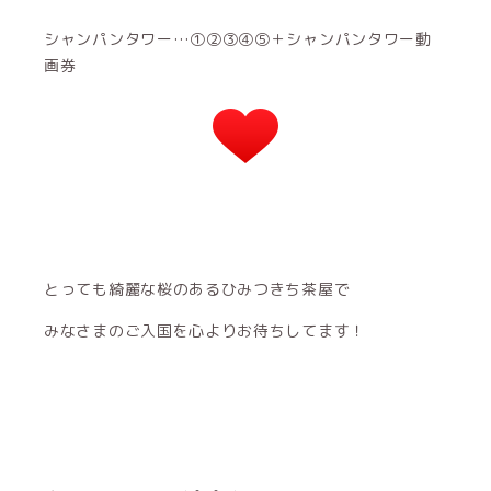
シャンパンタワー…①②③④⑤＋シャンパンタワー動
画券
とっても綺麗な桜のあるひみつきち茶屋で
みなさまのご入国を心よりお待ちしてます！