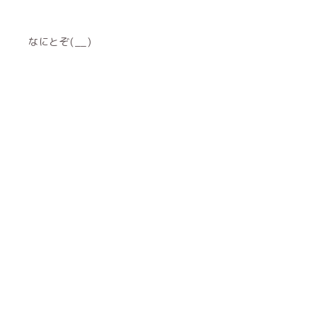
なにとぞ(__)