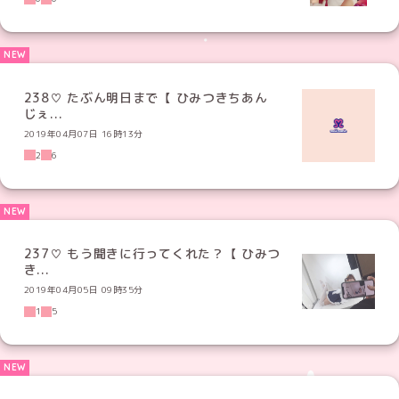
238♡ たぶん明日まで【 ひみつきちあん
じぇ...
2019年04月07日 16時13分
2
6
237♡ もう聞きに行ってくれた？【 ひみつ
き...
2019年04月05日 09時35分
1
5