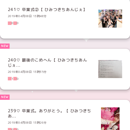
241♡ 卒業式②【 ひみつきちあんじぇ】
2019年04月08日 13時48分
0
0
240♡ 最後のこめへん【 ひみつきちあん
じぇ...
2019年04月08日 13時35分
1
0
239♡ 卒業式。ありがとう。【 ひみつきち
あ...
2019年04月08日 13時26分
0
0