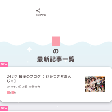
Xでシェアする
LINEでシェアする
Facebookでシェアする
シェアする
の
最新記事一覧
242♡ 最後のブログ【 ひみつきちあん
じぇ】
2019年04月08日 15時43分
3
6