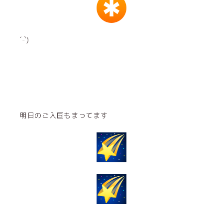
´-`)
明日のご入国もまってます