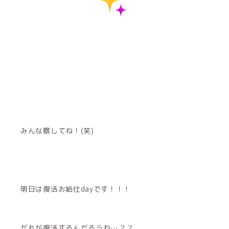
みんな察してね！(笑)
明日は復活お給仕dayです！！！
だれが復活するんだろうね…？？