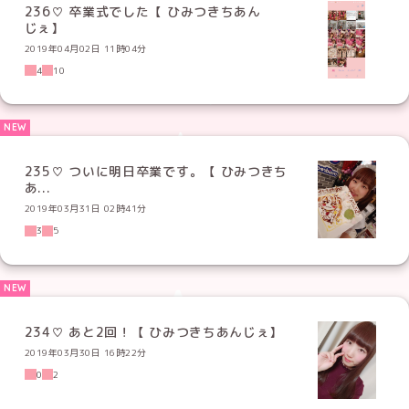
236♡ 卒業式でした【 ひみつきちあん
じぇ】
2019年04月02日 11時04分
4
10
235♡ ついに明日卒業です。【 ひみつきち
あ...
2019年03月31日 02時41分
3
5
234♡ あと2回！【 ひみつきちあんじぇ】
2019年03月30日 16時22分
0
2