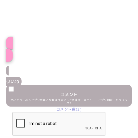
プロフィール
いいね
コメント
めいどりーみんアプリ会員になればコメントできます！メニュー「アプリ紹介」をクリッ
ク！
コメント数(2)