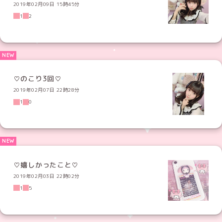
2019年02月09日 15時45分
1
2
♡のこり3回♡
2019年02月07日 22時28分
1
0
♡嬉しかったこと♡
2019年02月03日 22時02分
1
5