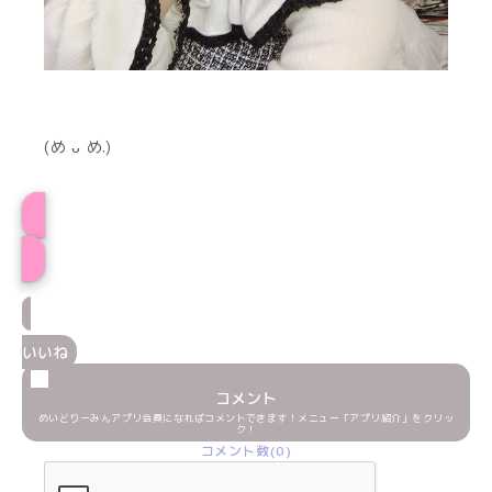
(め ᴗ め.)
プロフィール
いいね
コメント
めいどりーみんアプリ会員になればコメントできます！メニュー「アプリ紹介」をクリッ
ク！
コメント数(0)