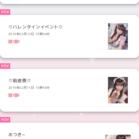
♡バレンタインイベント♡
2019年02月12日 13時54分
1
9
♡前夜祭♡
2019年02月11日 15時18分
1
6
おつき~