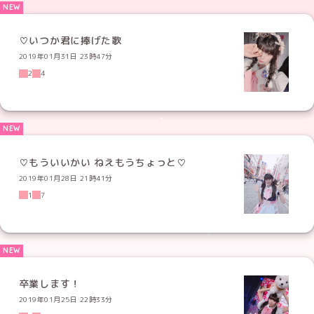
♡いつか君に捧げた歌
2019年01月31日 23時47分
2
4
♡もういいかい ねえもうちょっと♡
2019年01月28日 21時41分
1
7
卒業します！
2019年01月25日 22時33分