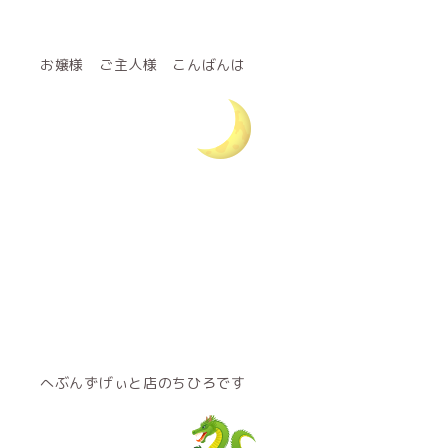
お嬢様 ご主人様 こんばんは
へぶんずげぃと店のちひろです