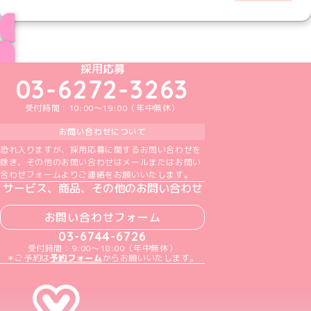
ブログ トップページへ
めいどりーみんTikTok公式アカウント
めいどりーみんX公式アカウント
めいどりーみんInstagram公式アカウント
めいどりーみんFacebook公式アカウン
めいどりーみんYouTube公式アカ
採用応募
03-6272-3263
受付時間：10:00～19:00（年中無休）
お問い合わせについて
恐れ入りますが、採用応募に関するお問い合わせを
除き、その他のお問い合わせはメールまたはお問い
合わせフォームよりご連絡をお願いいたします。
サービス、商品、その他のお問い合わせ
お問い合わせフォーム
03-6744-6726
受付時間：9:00～18:00（年中無休）
＊ご予約は
予約フォーム
からお願いいたします。