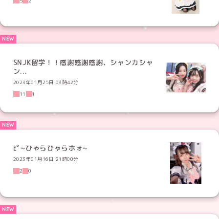
5
2
SNJK留学！！感謝感謝感謝、シャンカシャ
ン...
2023年01月25日 03時42分
11
1
ﾋﾟ~ひゃらひゃらホォ~
2023年01月16日 21時00分
2
0