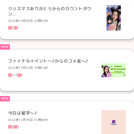
クリスマスありがとうからのカウントダウ
ン...
2022年12月30日 22時33分
2
1
ファイナルイベント〜♪からのコメ返〜♪
2022年12月25日 16時14分
115
6
今日は留学〜♪
2022年12月18日 01時46分
3
3