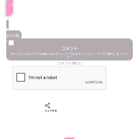
プロフィール
いいね
コメント
めいどりーみんアプリ会員になればコメントできます！メニュー「アプリ紹介」をクリッ
ク！
コメント数(2)
Xでシェアする
LINEでシェアする
Facebookでシェアする
シェアする