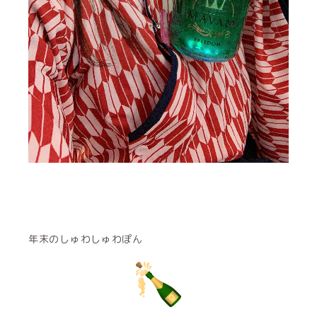
年末のしゅわしゅわぽん