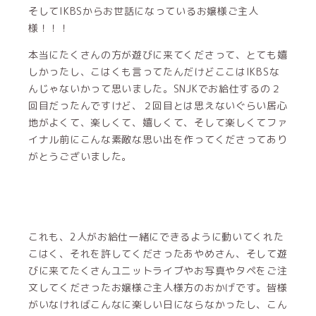
そしてIKBSからお世話になっているお嬢様ご主人
様！！！
本当にたくさんの方が遊びに来てくださって、とても嬉
しかったし、こはくも言ってたんだけどここはIKBSな
んじゃないかって思いました。SNJKでお給仕するの２
回目だったんですけど、２回目とは思えないぐらい居心
地がよくて、楽しくて、嬉しくて、そして楽しくてファ
イナル前にこんな素敵な思い出を作ってくださってあり
がとうございました。
これも、2人がお給仕一緒にできるように動いてくれた
こはく、それを許してくださったあやめさん、そして遊
びに来てたくさんユニットライブやお写真やタペをご注
文してくださったお嬢様ご主人様方のおかげです。皆様
がいなければこんなに楽しい日にならなかったし、こん