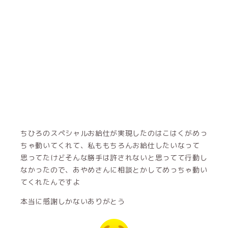
ちひろのスペシャルお給仕が実現したのはこはくがめっ
ちゃ動いてくれて、私ももちろんお給仕したいなって
思ってたけどそんな勝手は許されないと思ってて行動し
なかったので、あやめさんに相談とかしてめっちゃ動い
てくれたんですよ
本当に感謝しかないありがとう