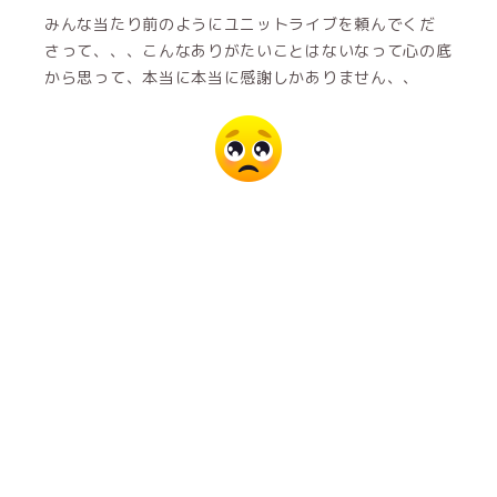
みんな当たり前のようにユニットライブを頼んでくだ
さって、、、こんなありがたいことはないなって心の底
から思って、本当に本当に感謝しかありません、、