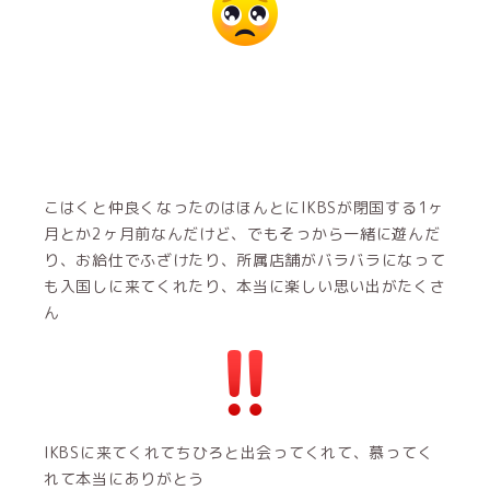
こはくと仲良くなったのはほんとにIKBSが閉国する1ヶ
月とか2ヶ月前なんだけど、でもそっから一緒に遊んだ
り、お給仕でふざけたり、所属店舗がバラバラになって
も入国しに来てくれたり、本当に楽しい思い出がたくさ
ん
IKBSに来てくれてちひろと出会ってくれて、慕ってく
れて本当にありがとう