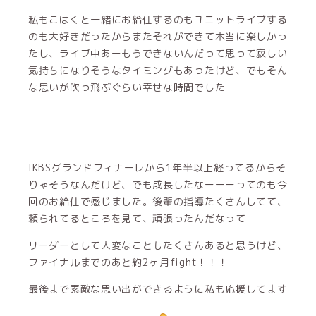
私もこはくと一緒にお給仕するのもユニットライブする
のも大好きだったからまたそれができて本当に楽しかっ
たし、ライブ中あーもうできないんだって思って寂しい
気持ちになりそうなタイミングもあったけど、でもそん
な思いが吹っ飛ぶぐらい幸せな時間でした
IKBSグランドフィナーレから1年半以上経ってるからそ
りゃそうなんだけど、でも成長したなーーーってのも今
回のお給仕で感じました。後輩の指導たくさんしてて、
頼られてるところを見て、頑張ったんだなって
リーダーとして大変なこともたくさんあると思うけど、
ファイナルまでのあと約2ヶ月fight！！！
最後まで素敵な思い出ができるように私も応援してます