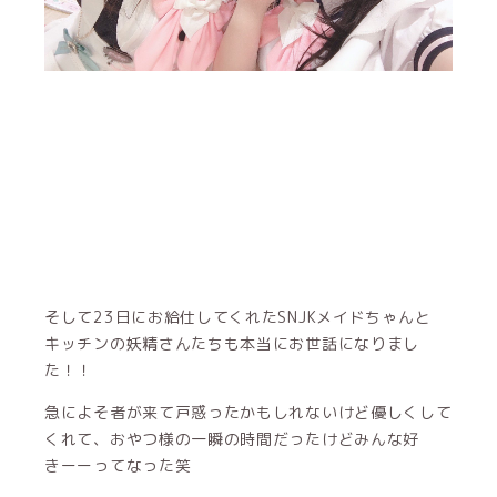
そして23日にお給仕してくれたSNJKメイドちゃんと
キッチンの妖精さんたちも本当にお世話になりまし
た！！
急によそ者が来て戸惑ったかもしれないけど優しくして
くれて、おやつ様の一瞬の時間だったけどみんな好
きーーってなった笑