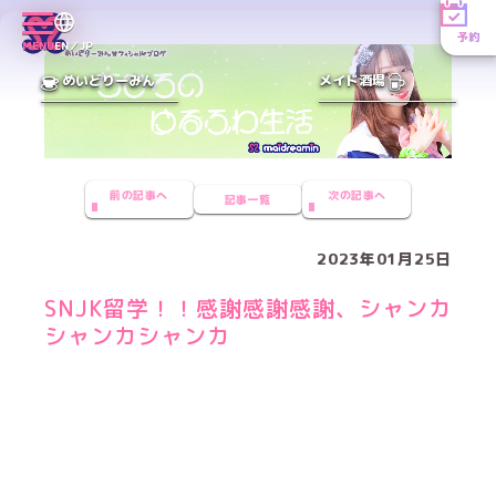
予約
MENU
EN／JP
めいどりーみん
メイド酒場
前の記事へ
次の記事へ
記事一覧
2023年01月25日
SNJK留学！！感謝感謝感謝、シャンカ
シャンカシャンカ