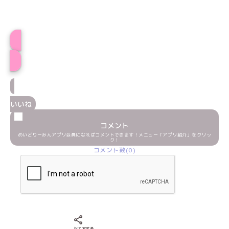
プロフィール
いいね
コメント
めいどりーみんアプリ会員になればコメントできます！メニュー「アプリ紹介」をクリッ
ク！
コメント数(0)
Xでシェアする
LINEでシェアする
Facebookでシェアする
シェアする