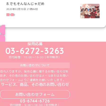
8.でもそんなんじゃだめ
2020年02月16日 21時44分
3
0
ブログ トップページへ
めいどりーみんTikTok公式アカウント
めいどりーみんX公式アカウント
めいどりーみんInstagram公式アカウント
めいどりーみんFacebook公式アカウン
めいどりーみんYouTube公式アカ
採用応募
03-6272-3263
受付時間：10:00～19:00（年中無休）
お問い合わせについて
恐れ入りますが、採用応募に関するお問い合わせを
除き、その他のお問い合わせはメールまたはお問い
合わせフォームよりご連絡をお願いいたします。
サービス、商品、その他のお問い合わせ
お問い合わせフォーム
03-6744-6726
受付時間：9:00～18:00（年中無休）