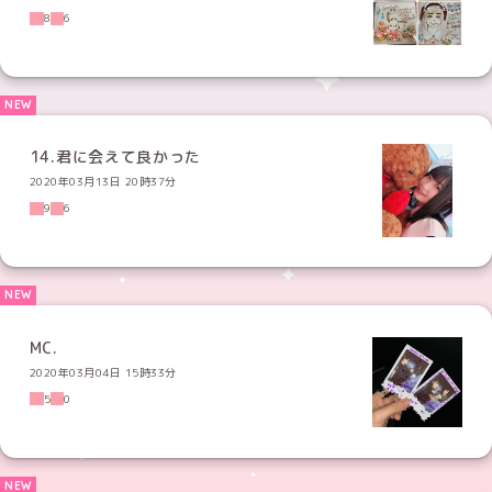
8
6
14.君に会えて良かった
2020年03月13日 20時37分
9
6
MC.
2020年03月04日 15時33分
5
0