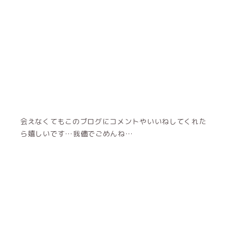
会えなくてもこのブログにコメントやいいねしてくれた
ら嬉しいです…我儘でごめんね…