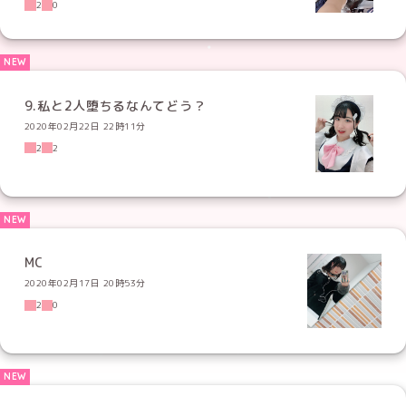
2
0
9.私と2人堕ちるなんてどう？
2020年02月22日 22時11分
2
2
MC
2020年02月17日 20時53分
2
0