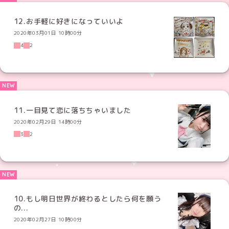
12.お手軽に好きになっていいよ
2020年03月01日 10時00分
4
2
11.一目見て恋に落ちちゃいました
2020年02月29日 14時00分
3
2
10.もし明日世界が終わるとしたら何を願う
の...
2020年02月27日 10時00分