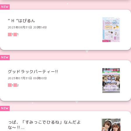
” H ”はぴるん
2023年08月31日 20時34分
1
1
グッドラックパーティー!!
2023年07月31日 09時00分
1
2
っぱ、「すみっこでひるね」なんだよ
な〜‼...