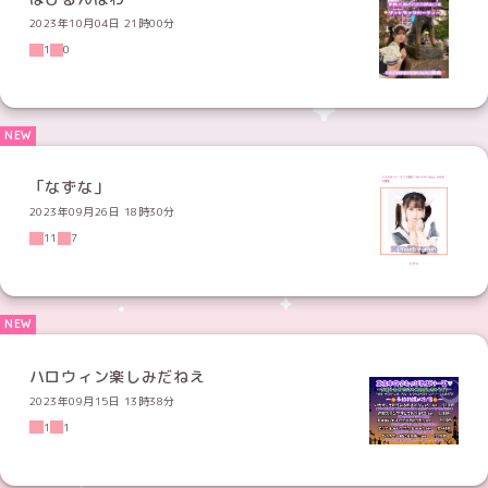
2023年10月04日 21時00分
1
0
「なずな」
2023年09月26日 18時30分
11
7
ハロウィン楽しみだねえ
2023年09月15日 13時38分
1
1