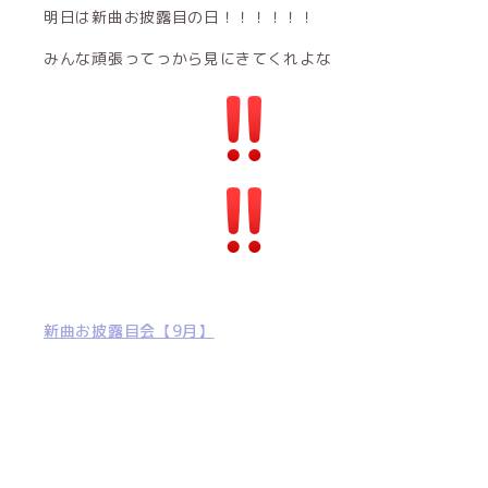
明日は新曲お披露目の日！！！！！！
みんな頑張ってっから見にきてくれよな
新曲お披露目会【9月】