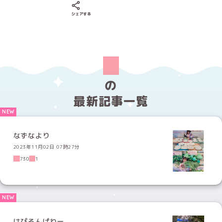
Xでシェアする
LINEでシェアする
Facebookでシェアする
シェアする
の
最新記事一覧
なずなより
2023年11月02日 07時27分
730
1
はぴるんぱわー