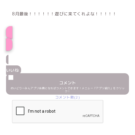
8月最後！！！！！！遊びに来てくれよな！！！！！
プロフィール
いいね
コメント
めいどりーみんアプリ会員になればコメントできます！メニュー「アプリ紹介」をクリッ
ク！
コメント数(2)