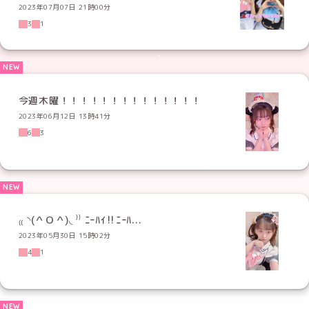
2023年07月07日 21時00分
3
1
今週木曜！！！！！！！！！！！！！！
2023年06月12日 13時41分
6
3
₍₍ ◝(＾Ｏ＾)◟ ⁾⁾ ﾆｰﾊｲ‼︎ﾆｰﾊ...
2023年05月30日 15時02分
4
1