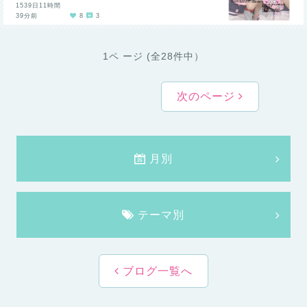
1539日11時間
39分前
8
3
1ペ ージ (全28件中）
次のページ
月別
テーマ別
ブログ一覧へ