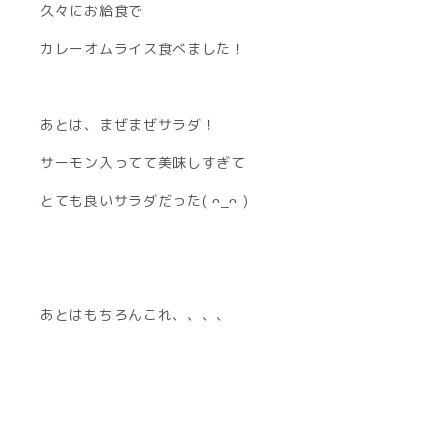
久々にお給食で
カレーオムライス食べました！
あとは、まぜまぜサラダ！
サーモン入ってて美味しすぎて
とても良いサラダだった( ᴖ_ᴖ )‎
あとはもちろんこれ、、、、