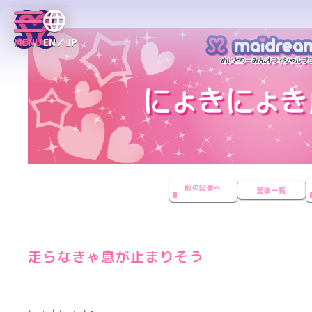
MENU
EN／JP
前の記事へ
記事一覧
走らなきゃ息が止まりそう