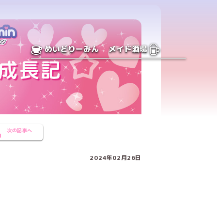
めいどりーみん
メイド酒場
次の記事へ
2024年02月26日