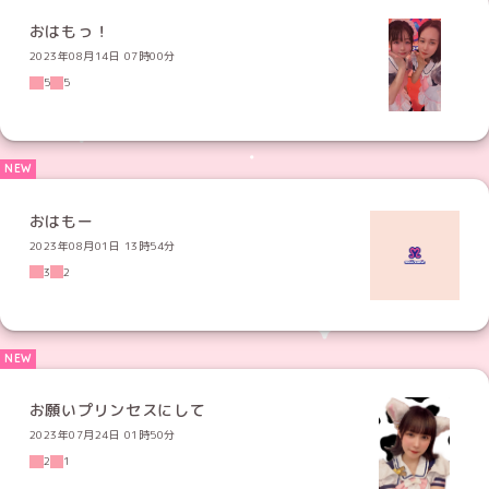
おはもっ！
2023年08月14日 07時00分
5
5
おはもー
2023年08月01日 13時54分
3
2
お願いプリンセスにして
2023年07月24日 01時50分
2
1