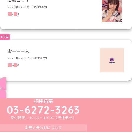
ご報告！！
2023年07月16日 19時00分
7
8
おーーーん
2023年07月15日 06時45分
4
2
ブログ トップページへ
めいどりーみんTikTok公式アカウント
めいどりーみんX公式アカウント
めいどりーみんInstagram公式アカウント
めいどりーみんFacebook公式アカウン
めいどりーみんYouTube公式アカ
採用応募
03-6272-3263
受付時間：10:00～19:00（年中無休）
お問い合わせについて