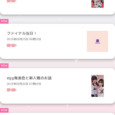
5
1
ファイナル当日！
2023年08月25日 09時53分
3
4
egg発表会と新人戦のお話
2023年08月20日 07時00分
5
0