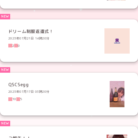
ドリーム制服返還式！
2023年07月21日 14時20分
2
0
QSCSegg
2023年07月17日 03時20分
10
5