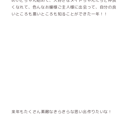
めいどちゃん始めて、大好きなメイドちゃんたちと仲良
くなれて、色んなお嬢様ご主人様に出会って、自分の良
いところも悪いところも知ることができた一年！！
来年もたくさん素敵なきらきらな思い出作りたいな！