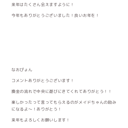
来年はたくさん会えますように！
今年もありがとうございました！良いお年を！
なおぴょん
コメントありがとうございます！
換金の流れで中央に遊びにきてくれてありがとう！！
楽しかったって言ってもらえるのがメイドちゃんの励み
になるよ〜！ありがとう！
来年もよろしくお願いします！