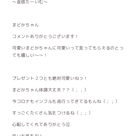
〜返信たーいむ〜
まどかちゃん
コメントありがとうございます！
可愛いまどかちゃんに可愛いって言ってもらえるのとっ
ても嬉しい〜〜！
プレゼント２つとも絶対可愛いねっ！
まどかちゃん体調大丈夫？？（ ; ; ）
今コロナもインフルも流行ってきてるもんね（ ; ; ）
すっごくたくさん気をつけるね（ ; ; ）
心配してくれてありがとう泣
良いお年をね！