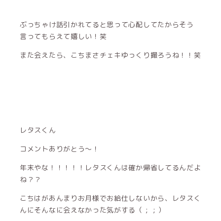
ぶっちゃけ話引かれてると思って心配してたからそう
言ってもらえて嬉しい！笑
また会えたら、こちまさチェキゆっくり撮ろうね！！笑
レタスくん
コメントありがとう〜！
年末やな！！！！！レタスくんは確か帰省してるんだよ
ね？？
こちはがあんまりお月様でお給仕しないから、レタスく
んにそんなに会えなかった気がする（ ; ; ）