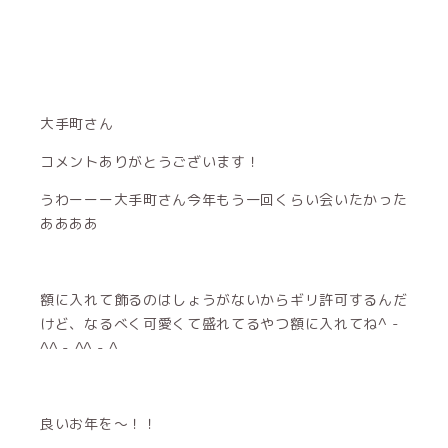
大手町さん
コメントありがとうございます！
うわーーー大手町さん今年もう一回くらい会いたかった
ああああ
額に入れて飾るのはしょうがないからギリ許可するんだ
けど、なるべく可愛くて盛れてるやつ額に入れてね^ -
^^ - ^^ - ^
良いお年を〜！！