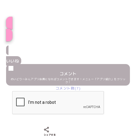
プロフィール
いいね
コメント
めいどりーみんアプリ会員になればコメントできます！メニュー「アプリ紹介」をクリッ
ク！
コメント数(7)
Xでシェアする
LINEでシェアする
Facebookでシェアする
シェアする