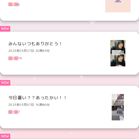
2
6
みんないつもありがとう！
2023年03月27日 20時45分
2
16
今日暑い？？あったかい！！
2023年03月07日 16時46分
1
7