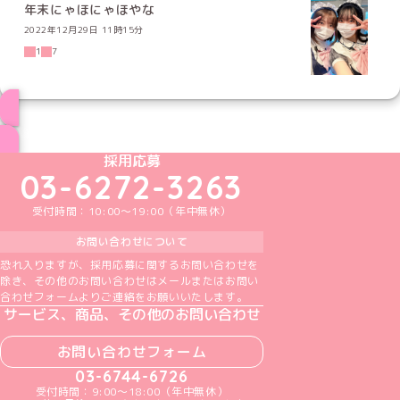
年末にゃほにゃほやな
2022年12月29日 11時15分
1
7
ブログ トップページへ
めいどりーみんTikTok公式アカウント
めいどりーみんX公式アカウント
めいどりーみんInstagram公式アカウント
めいどりーみんFacebook公式アカウン
めいどりーみんYouTube公式アカ
採用応募
03-6272-3263
受付時間：10:00～19:00（年中無休）
お問い合わせについて
恐れ入りますが、採用応募に関するお問い合わせを
除き、その他のお問い合わせはメールまたはお問い
合わせフォームよりご連絡をお願いいたします。
サービス、商品、その他のお問い合わせ
お問い合わせフォーム
03-6744-6726
受付時間：9:00～18:00（年中無休）