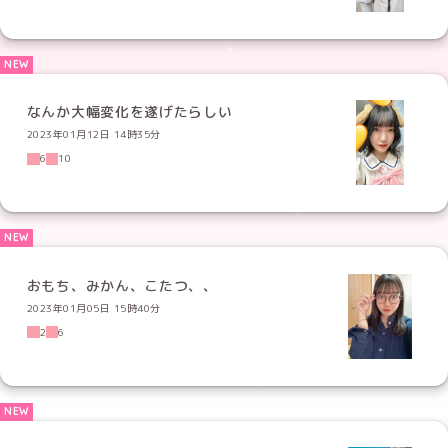
なんか大幅変化を遂げたらしい
2023年01月12日 14時35分
6
10
おもち、みかん、こたつ、、
2023年01月05日 15時40分
2
6