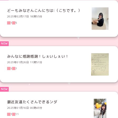
どーもみなさんこんにちは❕（こちです。）
2023年02月17日 18時55分
1
5
みんなに感謝感謝！しぇいしぇい！
2023年01月26日 11時51分
1
7
最近友達たくさんできるンダ
2023年01月16日 00時43分
1
11