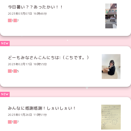
今日暑い？？あったかい！！
2023年03月07日 16時46分
1
7
どーもみなさんこんにちは❕（こちです。）
2023年02月17日 18時55分
1
5
みんなに感謝感謝！しぇいしぇい！
2023年01月26日 11時51分
1
7