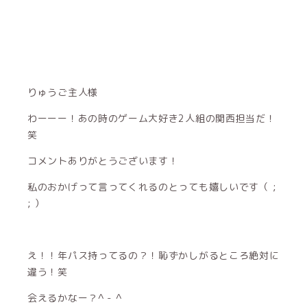
りゅうご主人様
わーーー！あの時のゲーム大好き2人組の関西担当だ！
笑
コメントありがとうございます！
私のおかげって言ってくれるのとっても嬉しいです（ ;
; ）
え！！年パス持ってるの？！恥ずかしがるところ絶対に
違う！笑
会えるかなー？^ - ^