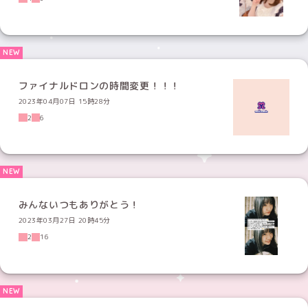
ファイナルドロンの時間変更！！！
2023年04月07日 15時28分
2
6
みんないつもありがとう！
2023年03月27日 20時45分
2
16