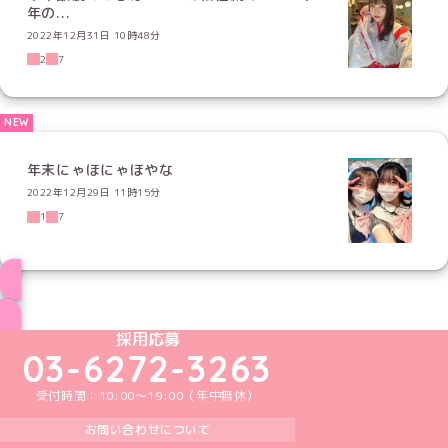
年の...
2022年12月31日 10時48分
2
7
年末にゃほにゃほやな
2022年12月29日 11時15分
1
7
ブログ トップページへ
めいどりーみんTikTok公式アカウント
めいどりーみんX公式アカウント
めいどりーみんInstagram公式アカウント
めいどりーみんFacebook公式アカウン
めいどりーみんYouTube公式アカ
採用応募
03-6272-3263
受付時間：10:00～19:00（年中無休）
お問い合わせについて