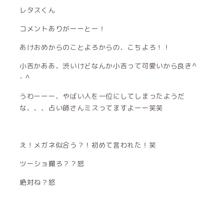
レタスくん
コメントありがーーとー！
あけおめからのことよろからの、こちよろ！！
小吉かああ、渋いけどなんか小吉って可愛いから良き^
- ^
うわーーー、やばい人を一位にしてしまったようだ
な、、、占い師さんミスってますよーー笑笑
え！メガネ似合う？！初めて言われた！笑
ツーショ撮ろ？？怒
絶対ね？怒