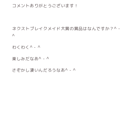
コメントありがとうございます！
ネクストブレイクメイド大賞の賞品はなんですか？^ -
^
わくわく^ - ^
楽しみだなあ^ - ^
さぞかし凄いんだろうなあ^ - ^