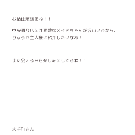
お給仕頑張るね！！
中央通り店には素敵なメイドちゃんが沢山いるから、
りゅうご主人様に紹介したいなあ！
また会える日を楽しみにしてるね！！
大手町さん