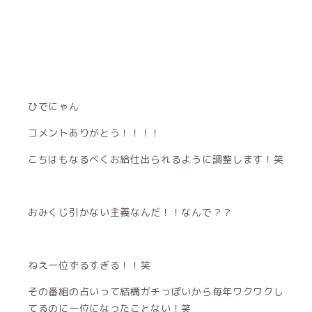
ひでにゃん
コメントありがとう！！！！
こちはもなるべくお給仕出られるように調整します！笑
おみくじ引かない主義なんだ！！なんで？？
ねえ一位ずるすぎる！！笑
その番組の占いって結構ガチっぽいから毎年ワクワクし
てるのに一位になったことない！笑