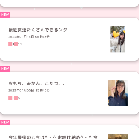
最近友達たくさんできるンダ
2023年01月16日 00時43分
1
11
おもち、みかん、こたつ、、
2023年01月05日 15時40分
2
6
今年最後のこちは^ - ^ お給仕納め^ - ^ 今