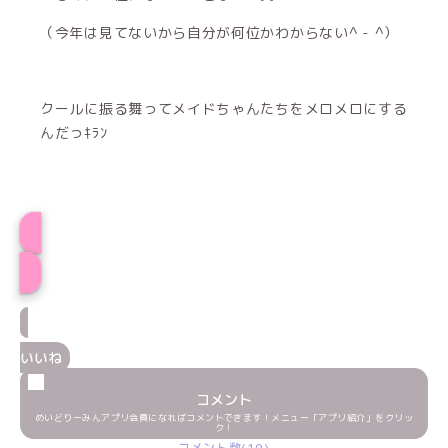
（今年は見てないから自分が何位かわからない^ - ^）
クールに振る舞ってメイドちゃんたちをメロメロにする
んだっｷﾗﾝ
プロフィール
いいね
コメント
めいどりーみんアプリ会員になればコメントできます！メニュー「アプリ紹介」をクリッ
ク！
コメント数(10)