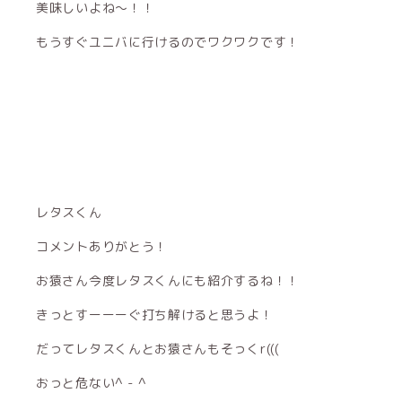
美味しいよね〜！！
もうすぐユニバに行けるのでワクワクです！
レタスくん
コメントありがとう！
お猿さん今度レタスくんにも紹介するね！！
きっとすーーーぐ打ち解けると思うよ！
だってレタスくんとお猿さんもそっくr(((
おっと危ない^ - ^