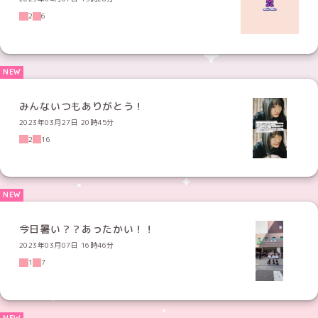
2
6
みんないつもありがとう！
2023年03月27日 20時45分
2
16
今日暑い？？あったかい！！
2023年03月07日 16時46分
1
7