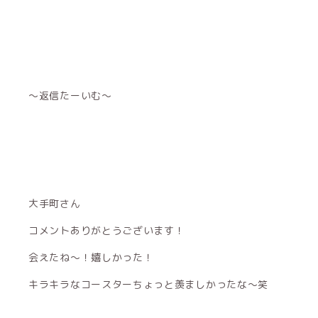
〜返信たーいむ〜
大手町さん
コメントありがとうございます！
会えたね〜！嬉しかった！
キラキラなコースターちょっと羨ましかったな〜笑