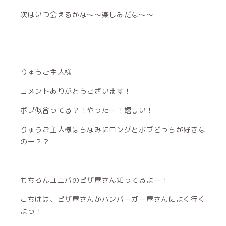
次はいつ会えるかな〜〜楽しみだな〜〜
りゅうご主人様
コメントありがとうございます！
ボブ似合ってる？！やったー！嬉しい！
りゅうご主人様はちなみにロングとボブどっちが好きな
のー？？
もちろんユニバのピザ屋さん知ってるよー！
こちはは、ピザ屋さんかハンバーガー屋さんによく行く
よっ！