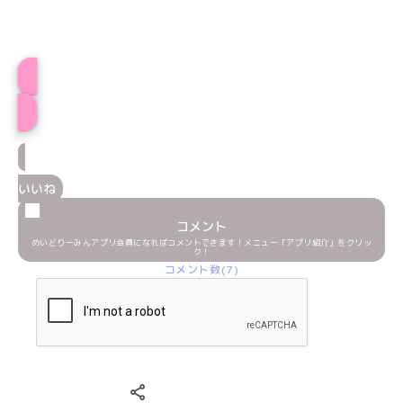
プロフィール
いいね
コメント
めいどりーみんアプリ会員になればコメントできます！メニュー「アプリ紹介」をクリッ
ク！
コメント数(7)
Xでシェアする
LINEでシェアする
Facebookでシェアする