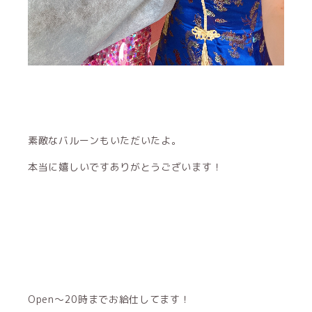
素敵なバルーンもいただいたよ。
本当に嬉しいですありがとうございます！
Open〜20時までお給仕してます！