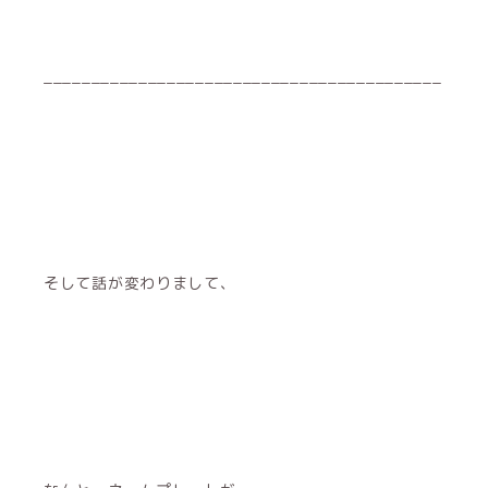
__________________________________________
そして話が変わりまして、