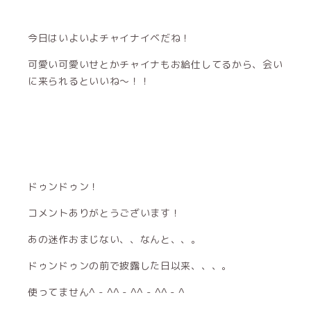
今日はいよいよチャイナイベだね！
可愛い可愛いせとかチャイナもお給仕してるから、会い
に来られるといいね〜！！
ドゥンドゥン！
コメントありがとうございます！
あの迷作おまじない、、なんと、、。
ドゥンドゥンの前で披露した日以来、、、。
使ってません^ - ^^ - ^^ - ^^ - ^