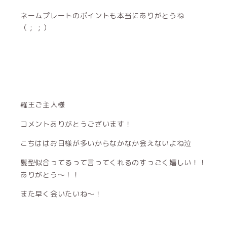
ネームプレートのポイントも本当にありがとうね
（ ; ; ）
羅王ご主人様
コメントありがとうございます！
こちははお日様が多いからなかなか会えないよね泣
髪型似合ってるって言ってくれるのすっごく嬉しい！！
ありがとう〜！！
また早く会いたいね〜！