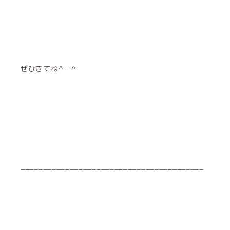
ぜひきてね^ - ^
_________________________________________