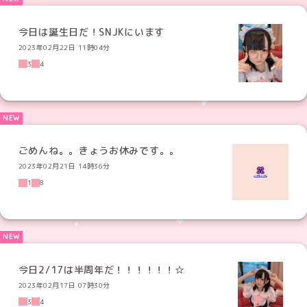
今日は誕生日だ！SNJKにいます
2023年02月22日 11時04分
3
4
ごめんね。。きょうお休みです。。
2023年02月21日 14時36分
1
8
今日2/17は半周年だ！！！！！！☆
2023年02月17日 07時30分
3
4