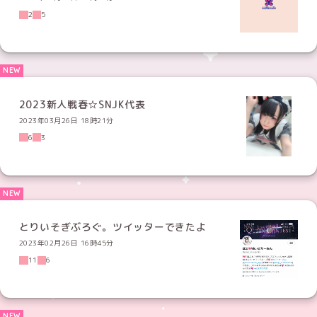
2
5
2023新人戦春☆SNJK代表
2023年03月26日 18時21分
6
3
とりいそぎぶろぐ。ツイッターできたよ
2023年02月26日 16時45分
11
6