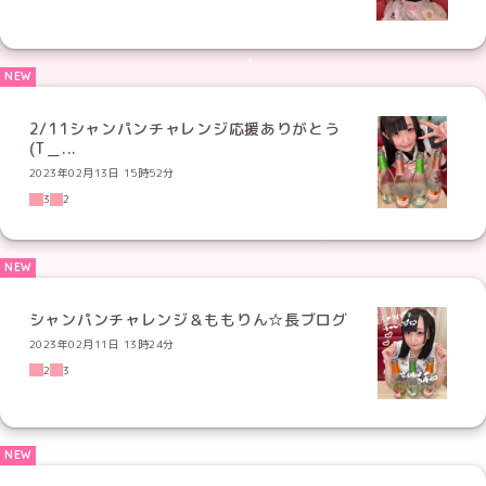
2/11シャンパンチャレンジ応援ありがとう
(T＿...
2023年02月13日 15時52分
3
2
シャンパンチャレンジ＆ももりん☆長ブログ
2023年02月11日 13時24分
2
3