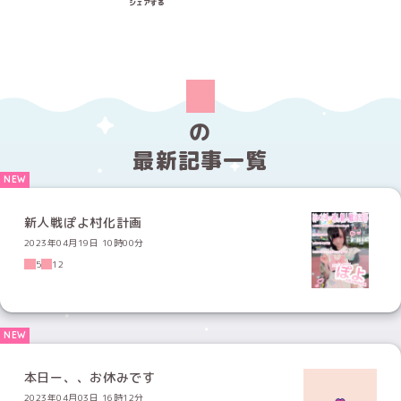
シェアする
の
最新記事一覧
新人戦ぽよ村化計画
2023年04月19日 10時00分
5
12
本日ー、、お休みです
2023年04月03日 16時12分