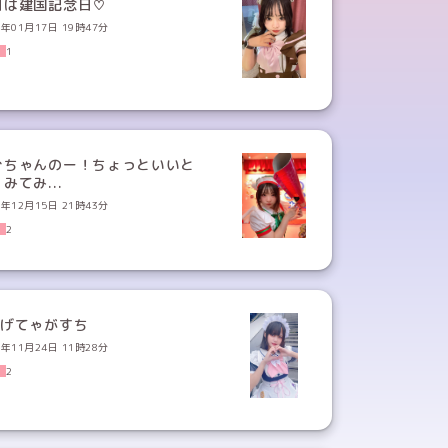
日は建国記念日♡
4年01月17日 19時47分
1
ぐちゃんのー！ちょっといいと
みてみ...
3年12月15日 21時43分
2
かげてゃがすち
3年11月24日 11時28分
2