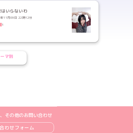
束はいらないわ
3年11月09日 22時12分
1
テーマ別
ジへ
ト
m公式アカウント
book公式アカウント
ouTube公式アカウント
、その他のお問い合わせ
合わせフォーム