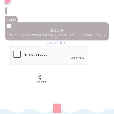
いいね
コメント
めいどりーみんアプリ会員になればコメントできます！メニュー「アプリ紹介」をクリッ
ク！
コメント数(3)
Xでシェアする
LINEでシェアする
Facebookでシェアする
シェアする