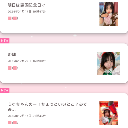
明日は建国記念日♡
2024年01月17日 19時47分
1
1
炬燵
2023年12月29日 16時00分
1
3
うぐちゃんのー！ちょっといいとこ？みて
み...
2023年12月15日 21時43分
1
2