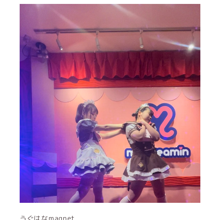
うぐはなmagnet