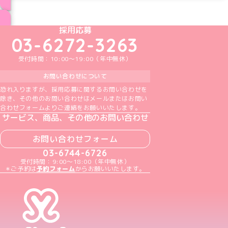
ブログ トップページへ
めいどりーみんTikTok公式アカウント
めいどりーみんX公式アカウント
めいどりーみんInstagram公式アカウント
めいどりーみんFacebook公式アカウン
めいどりーみんYouTube公式アカ
採用応募
03-6272-3263
受付時間：10:00～19:00（年中無休）
お問い合わせについて
恐れ入りますが、採用応募に関するお問い合わせを
除き、その他のお問い合わせはメールまたはお問い
合わせフォームよりご連絡をお願いいたします。
サービス、商品、その他のお問い合わせ
お問い合わせフォーム
03-6744-6726
受付時間：9:00～18:00（年中無休）
＊ご予約は
予約フォーム
からお願いいたします。