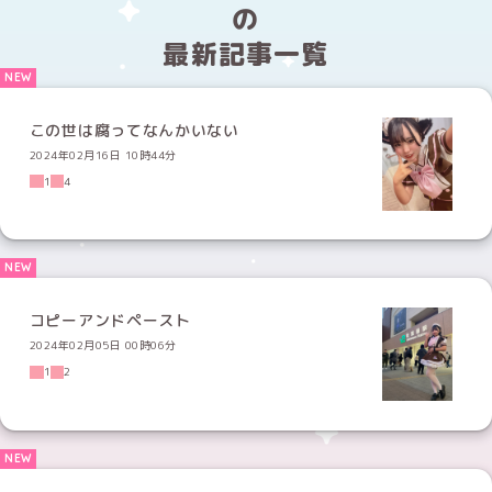
の
最新記事一覧
この世は腐ってなんかいない
2024年02月16日 10時44分
1
4
コピーアンドペースト
2024年02月05日 00時06分
1
2