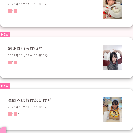
2023年11月13日 19時00分
1
1
約束はいらないわ
2023年11月09日 22時12分
1
1
楽園へは行けないけど
2023年10月30日 11時39分
1
2