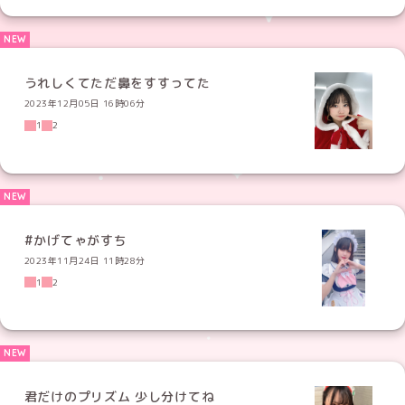
うれしくてただ鼻をすすってた
2023年12月05日 16時06分
1
2
#かげてゃがすち
2023年11月24日 11時28分
1
2
君だけのプリズム 少し分けてね