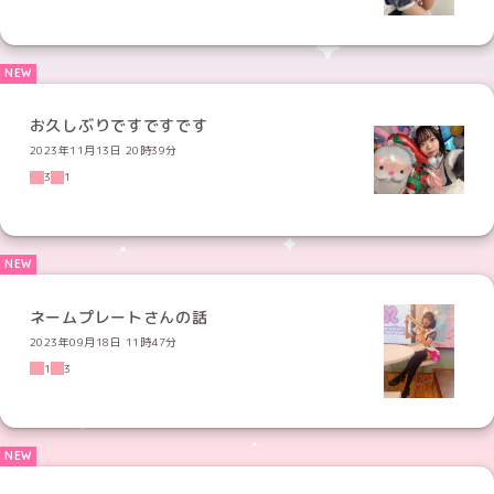
お久しぶりですですです
2023年11月13日 20時39分
3
1
ネームプレートさんの話
2023年09月18日 11時47分
1
3