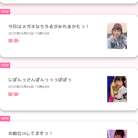
今日はメガネなちろるがみれるかもっ！
2023年09月05日 13時19分
1
1
にぽんっさんぽんっっっぽぽっ
2023年09月04日 13時44分
1
1
お給仕inしてますっ！