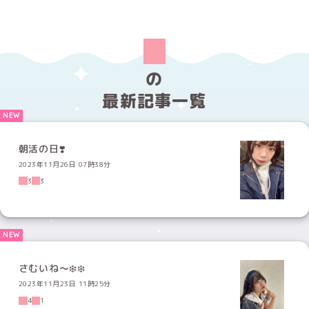
の
最新記事一覧
朝活の日❣️
2023年11月26日 07時38分
3
3
さむいね〜❄️❄️
2023年11月23日 11時25分
4
1