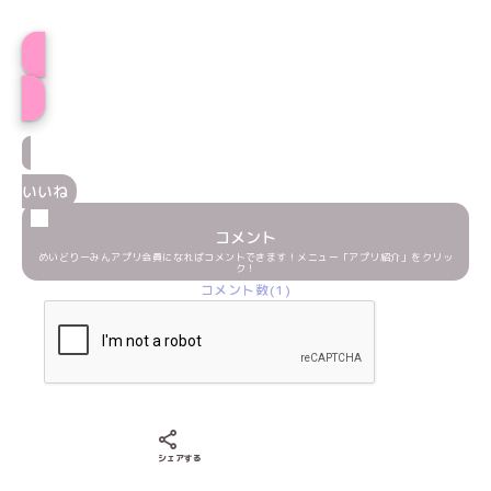
プロフィール
いいね
コメント
めいどりーみんアプリ会員になればコメントできます！メニュー「アプリ紹介」をクリッ
ク！
コメント数(1)
Xでシェアする
LINEでシェアする
Facebookでシェアする
シェアする