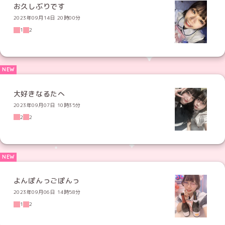
お久しぶりです
2023年09月14日 20時00分
1
2
大好きなるたへ
2023年09月07日 10時35分
2
2
よんぽんっごぽんっ
2023年09月06日 14時58分
1
2