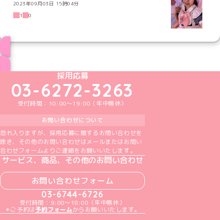
2023年09月03日 15時04分
1
0
ブログ トップページへ
めいどりーみんTikTok公式アカウント
めいどりーみんX公式アカウント
めいどりーみんInstagram公式アカウント
めいどりーみんFacebook公式アカウン
めいどりーみんYouTube公式アカ
採用応募
03-6272-3263
受付時間：10:00～19:00（年中無休）
お問い合わせについて
恐れ入りますが、採用応募に関するお問い合わせを
除き、その他のお問い合わせはメールまたはお問い
合わせフォームよりご連絡をお願いいたします。
サービス、商品、その他のお問い合わせ
お問い合わせフォーム
03-6744-6726
受付時間：9:00～18:00（年中無休）
＊ご予約は
予約フォーム
からお願いいたします。