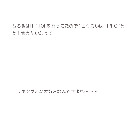
ちろるはHIPHOPを習ってたので1曲くらいはHIPHOPと
かも覚えたいなって
ロッキングとか大好きなんですよね〜〜〜